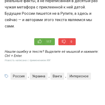
реальные факты, а не переписанная в десятый раз
чужая метафора с приклеенной к ней датой.
Будущее России пишется не в Рупите, а здесь и
сейчас — и авторами этого текста являемся мы
сами.
117
0
Нашли ошибку в тексте? Выделите её мышкой и нажмите:
Ctrl + Enter
.
Новость написана с применением ИИ
Россия
,
Украина
,
Ванга
,
Интересное