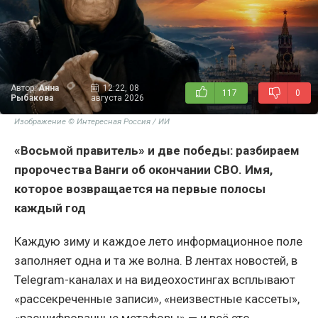
Автор:
Анна
12:22, 08
117
0
Рыбакова
августа 2026
Изображение © Интересная Россия / ИИ
«Восьмой правитель» и две победы: разбираем
пророчества Ванги об окончании СВО. Имя,
которое возвращается на первые полосы
каждый год
Каждую зиму и каждое лето информационное поле
заполняет одна и та же волна. В лентах новостей, в
Telegram-каналах и на видеохостингах всплывают
«рассекреченные записи», «неизвестные кассеты»,