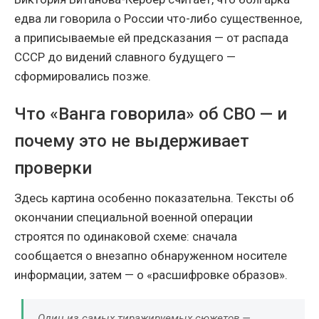
едва ли говорила о России что-либо существенное,
а приписываемые ей предсказания — от распада
СССР до видений славного будущего —
сформировались позже.
Что «Ванга говорила» об СВО — и
почему это не выдерживает
проверки
Здесь картина особенно показательна. Тексты об
окончании специальной военной операции
строятся по одинаковой схеме: сначала
сообщается о внезапно обнаруженном носителе
информации, затем — о «расшифровке образов».
Один из самых тиражируемых сюжетов —