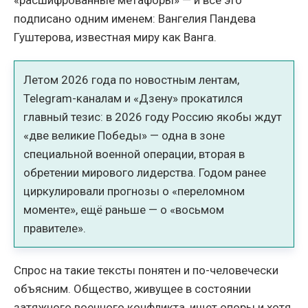
«расшифрованные метафоры» — и всё это
подписано одним именем: Вангелия Пандева
Гуштерова, известная миру как Ванга.
Летом 2026 года по новостным лентам,
Telegram-каналам и «Дзену» прокатился
главный тезис: в 2026 году Россию якобы ждут
«две великие Победы» — одна в зоне
специальной военной операции, вторая в
обретении мирового лидерства. Годом ранее
циркулировали прогнозы о «переломном
моменте», ещё раньше — о «восьмом
правителе».
Спрос на такие тексты понятен и по-человечески
объясним. Общество, живущее в состоянии
затяжного военного конфликта, ищет опоры и хотя