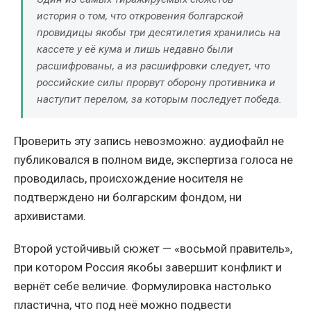
история о том, что откровения болгарской
провидицы якобы три десятилетия хранились на
кассете у её кума и лишь недавно были
расшифрованы, а из расшифровки следует, что
российские силы прорвут оборону противника и
наступит перелом, за которым последует победа.
Проверить эту запись невозможно: аудиофайл не
публиковался в полном виде, экспертиза голоса не
проводилась, происхождение носителя не
подтверждено ни болгарским фондом, ни
архивистами.
Второй устойчивый сюжет — «восьмой правитель»,
при котором Россия якобы завершит конфликт и
вернёт себе величие. Формулировка настолько
пластична, что под неё можно подвести