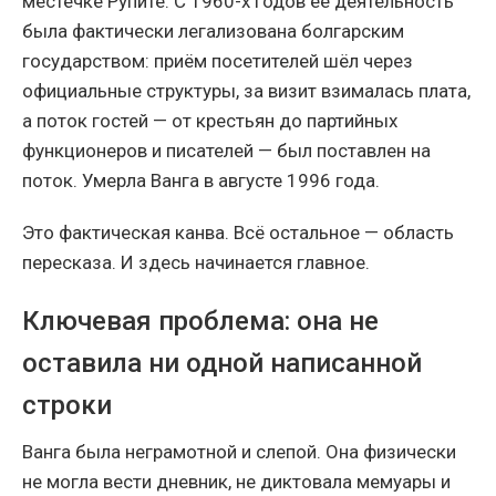
местечке Рупите. С 1960-х годов её деятельность
была фактически легализована болгарским
государством: приём посетителей шёл через
официальные структуры, за визит взималась плата,
а поток гостей — от крестьян до партийных
функционеров и писателей — был поставлен на
поток. Умерла Ванга в августе 1996 года.
Это фактическая канва. Всё остальное — область
пересказа. И здесь начинается главное.
Ключевая проблема: она не
оставила ни одной написанной
строки
Ванга была неграмотной и слепой. Она физически
не могла вести дневник, не диктовала мемуары и