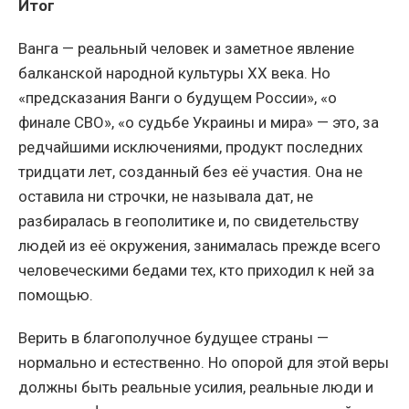
Итог
Ванга — реальный человек и заметное явление
балканской народной культуры XX века. Но
«предсказания Ванги о будущем России», «о
финале СВО», «о судьбе Украины и мира» — это, за
редчайшими исключениями, продукт последних
тридцати лет, созданный без её участия. Она не
оставила ни строчки, не называла дат, не
разбиралась в геополитике и, по свидетельству
людей из её окружения, занималась прежде всего
человеческими бедами тех, кто приходил к ней за
помощью.
Верить в благополучное будущее страны —
нормально и естественно. Но опорой для этой веры
должны быть реальные усилия, реальные люди и