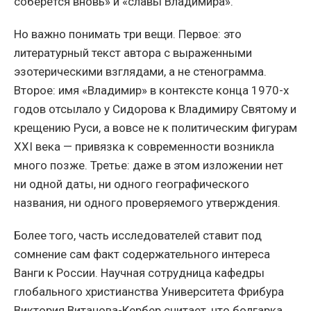
соберётся вновь» и «славы Владимира».
Но важно понимать три вещи. Первое: это
литературный текст автора с выраженными
эзотерическими взглядами, а не стенограмма.
Второе: имя «Владимир» в контексте конца 1970-х
годов отсылало у Сидорова к Владимиру Святому и
крещению Руси, а вовсе не к политическим фигурам
XXI века — привязка к современности возникла
много позже. Третье: даже в этом изложении нет
ни одной даты, ни одного географического
названия, ни одного проверяемого утверждения.
Более того, часть исследователей ставит под
сомнение сам факт содержательного интереса
Ванги к России. Научная сотрудница кафедры
глобального христианства Университета Фрибура
Виктория Витанова-Кербер считает, что болгарка