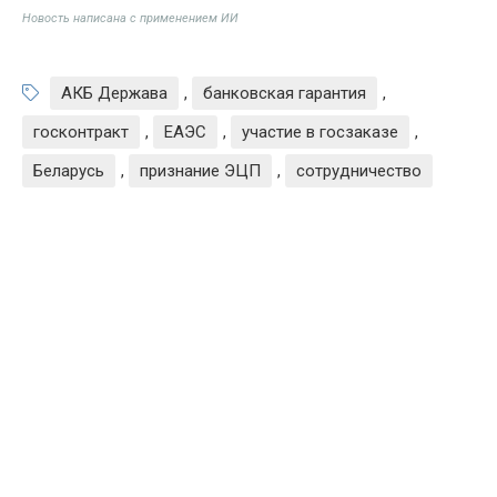
Новость написана с применением ИИ
АКБ Держава
,
банковская гарантия
,
госконтракт
,
ЕАЭС
,
участие в госзаказе
,
Беларусь
,
признание ЭЦП
,
сотрудничество