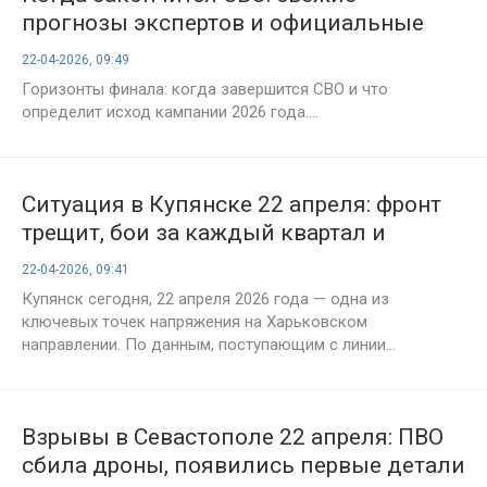
прогнозы экспертов и официальные
заявления на 22 апреля 2026
22-04-2026, 09:49
Горизонты финала: когда завершится СВО и что
определит исход кампании 2026 года....
Ситуация в Купянске 22 апреля: фронт
трещит, бои за каждый квартал и
давление на оборону ВСУ, Купянское
22-04-2026, 09:41
направление сегодня
Купянск сегодня, 22 апреля 2026 года — одна из
ключевых точек напряжения на Харьковском
направлении. По данным, поступающим с линии...
Взрывы в Севастополе 22 апреля: ПВО
сбила дроны, появились первые детали