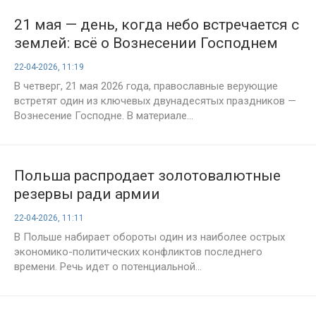
21 мая — день, когда небо встречается с
землей: всё о Вознесении Господнем
22-04-2026, 11:19
В четверг, 21 мая 2026 года, православные верующие
встретят один из ключевых двунадесятых праздников —
Вознесение Господне. В материале...
Польша распродает золотовалютные
резервы ради армии
22-04-2026, 11:11
В Польше набирает обороты один из наиболее острых
экономико-политических конфликтов последнего
времени. Речь идет о потенциальной...