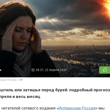
а
08:37, 22 апреля 2026
сная Россия / ИИ
штиль или затишье перед бурей: подробный прогно
преля и весь месяц.
 читателей сетевого издания «
Интересная Россия
» мы