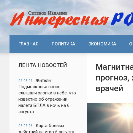
ГЛАВНАЯ
ПОЛИТИКА
ЭКОНОМИКА
О
ЛЕНТА НОВОСТЕЙ
Магнитна
прогноз,
Жители
06.08.26
врачей
Подмосковья вновь
слышали хлопки в небе: что
известно об отражении
налёта БПЛА в ночь на 6
августа
Карта боевых
06.08.26
действий на утро 6 августа