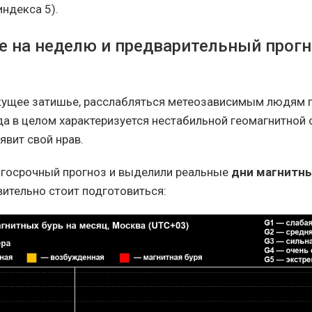
индекса 5).
е на неделю и предварительный прогн
кущее затишье, расслабляться метеозависимым людям п
да в целом характеризуется нестабильной геомагнитной 
явит свой нрав.
госрочный прогноз и выделили реальные
дни магнитны
ительно стоит подготовиться: