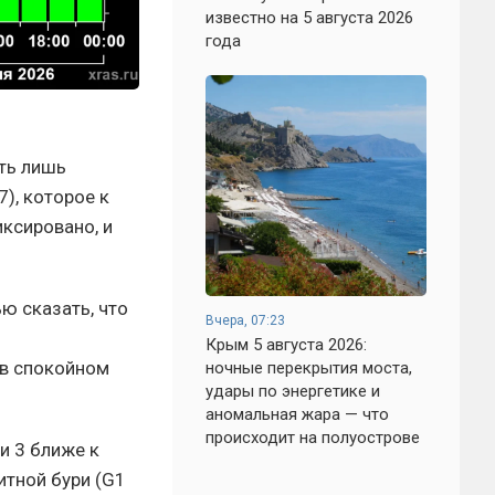
известно на 5 августа 2026
года
еть лишь
), которое к
ксировано, и
ю сказать, что
Вчера, 07:23
Крым 5 августа 2026:
 в спокойном
ночные перекрытия моста,
удары по энергетике и
аномальная жара — что
происходит на полуострове
и 3 ближе к
итной бури (G1