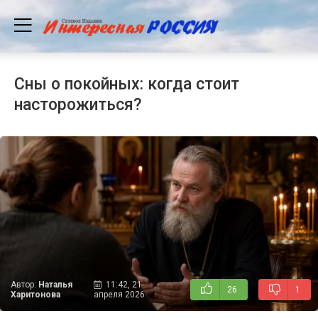
Сны о покойных: когда стоит
насторожиться?
Автор:
Наталья
11:42, 21
26
1
Харитонова
апреля 2026