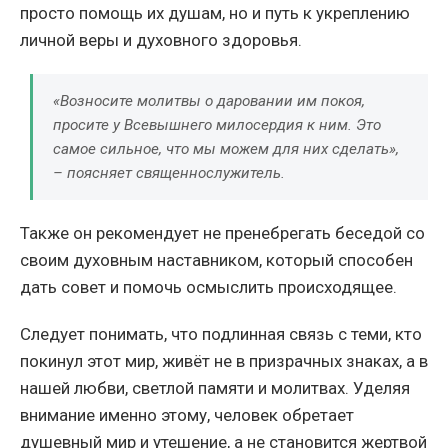
просто помощь их душам, но и путь к укреплению
личной веры и духовного здоровья.
«Возносите молитвы о даровании им покоя,
просите у Всевышнего милосердия к ним. Это
самое сильное, что мы можем для них сделать»,
– поясняет священнослужитель.
Также он рекомендует не пренебрегать беседой со
своим духовным наставником, который способен
дать совет и помочь осмыслить происходящее.
Следует понимать, что подлинная связь с теми, кто
покинул этот мир, живёт не в призрачных знаках, а в
нашей любви, светлой памяти и молитвах. Уделяя
внимание именно этому, человек обретает
душевный мир и утешение, а не становится жертвой