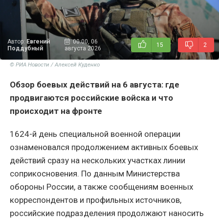
Автор:
Евгений
00:00, 06
15
2
Поддубный
августа 2026
© РИА Новости / Алексей Куденко
Обзор боевых действий на 6 августа: где
продвигаются российские войска и что
происходит на фронте
1624-й день специальной военной операции
ознаменовался продолжением активных боевых
действий сразу на нескольких участках линии
соприкосновения. По данным Министерства
обороны России, а также сообщениям военных
корреспондентов и профильных источников,
российские подразделения продолжают наносить