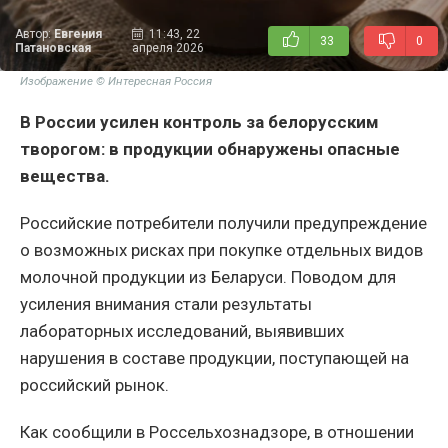
Автор:
Евгения
11:43, 22
33
0
Патановская
апреля 2026
Изображение © Интересная Россия
В России усилен контроль за белорусским
творогом: в продукции обнаружены опасные
вещества.
Российские потребители получили предупреждение
о возможных рисках при покупке отдельных видов
молочной продукции из Беларуси. Поводом для
усиления внимания стали результаты
лабораторных исследований, выявивших
нарушения в составе продукции, поступающей на
российский рынок.
Как сообщили в Россельхознадзоре, в отношении