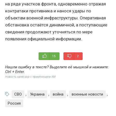
на ряде участков фронта, одновременно отражая
контратаки противника и нанося удары по
объектам военной инфраструктуры. Оперативная
обстановка остаётся динамичной, а поступающие
сведения продолжают уточняться по мере
появления официальной информации.
15
2
Нашли ошибку в тексте? Выделите её мышкой и нажмите:
Ctrl + Enter
.
Новость написана с применением ИИ
СВО
,
Украина
,
война
,
военные новости
,
Россия