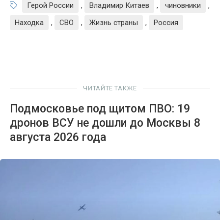
Герой России
,
Владимир Китаев
,
чиновники
,
Находка
,
СВО
,
Жизнь страны
,
Россия
ЧИТАЙТЕ ТАКЖЕ
Подмосковье под щитом ПВО: 19
дронов ВСУ не дошли до Москвы 8
августа 2026 года