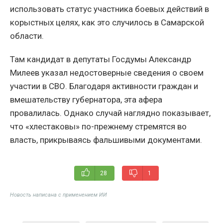
использовать статус участника боевых действий в
корыстных целях, как это случилось в Самарской
области.
Там кандидат в депутаты Госдумы Александр
Милеев указал недостоверные сведения о своем
участии в СВО. Благодаря активности граждан и
вмешательству губернатора, эта афера
провалилась. Однако случай наглядно показывает,
что «хлестаковы» по-прежнему стремятся во
власть, прикрываясь фальшивыми документами.
28
1
Новость написана с применением ИИ