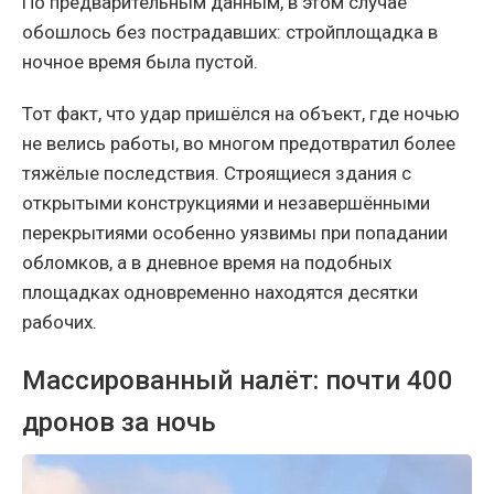
По предварительным данным, в этом случае
обошлось без пострадавших: стройплощадка в
ночное время была пустой.
Тот факт, что удар пришёлся на объект, где ночью
не велись работы, во многом предотвратил более
тяжёлые последствия. Строящиеся здания с
открытыми конструкциями и незавершёнными
перекрытиями особенно уязвимы при попадании
обломков, а в дневное время на подобных
площадках одновременно находятся десятки
рабочих.
Массированный налёт: почти 400
дронов за ночь