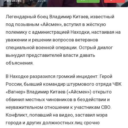
Рыбакова
2026
Легендарный боец Владимир Китаев, известный
под позывным «Айсмен», вступил в жёсткую
полемику с администрацией Находки, настаивая на
уважении и решении вопросов ветеранов
специальной военной операции. Острый диалог
вынудил представителей власти давать
объяснения.
В Находке разразился громкий инцидент: Герой
России, бывший командир штурмового отряда ЧВК
«Вагнер» Владимир Китаев («Айсмен») открыто
обвинил местных чиновников в бездействии и
неуважительном отношении к участникам СВО.
Конфликт, попавший на видео, заставил мэра
города и других должностных лиц срочно