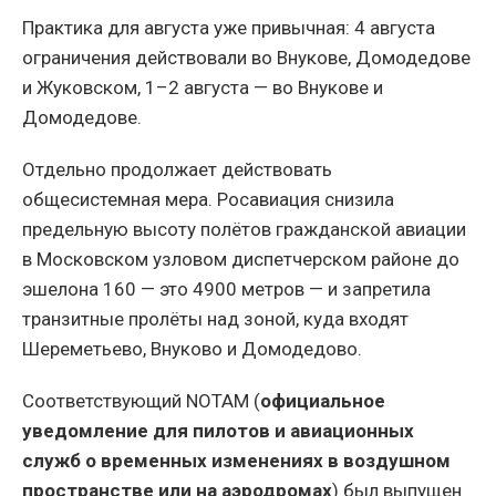
Практика для августа уже привычная: 4 августа
ограничения действовали во Внукове, Домодедове
и Жуковском, 1–2 августа — во Внукове и
Домодедове.
Отдельно продолжает действовать
общесистемная мера. Росавиация снизила
предельную высоту полётов гражданской авиации
в Московском узловом диспетчерском районе до
эшелона 160 — это 4900 метров — и запретила
транзитные пролёты над зоной, куда входят
Шереметьево, Внуково и Домодедово.
Соответствующий NOTAM (
официальное
уведомление для пилотов и авиационных
служб о временных изменениях в воздушном
пространстве или на аэродромах
) был выпущен