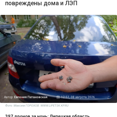
повреждены дома и ЛЭП
Автор:
Евгения Патановская
12:52, 08 августа 2026
Фото: Максим ГОРОХОВ. WWW.LIPETSK.KP.RU
397 дронов за ночь: Липецкая область