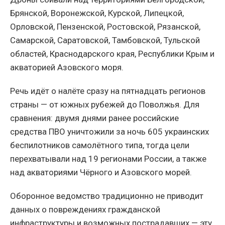
Брянской, Воронежской, Курской, Липецкой,
Орловской, Пензенской, Ростовской, Рязанской,
Самарской, Саратовской, Тамбовской, Тульской
областей, Краснодарского края, Республики Крым и
акваторией Азовского моря.
Речь идёт о налёте сразу на пятнадцать регионов
страны — от южных рубежей до Поволжья. Для
сравнения: двумя днями ранее российские
средства ПВО уничтожили за ночь 605 украинских
беспилотников самолётного типа, тогда цели
перехватывали над 19 регионами России, а также
над акваториями Чёрного и Азовского морей.
Оборонное ведомство традиционно не приводит
данных о повреждениях гражданской
инфраструктуры и возможных пострадавших — эту