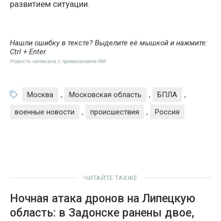
развитием ситуации.
Нашли ошибку в тексте? Выделите её мышкой и нажмите:
Ctrl + Enter
.
Новость написана с применением ИИ
Москва
,
Московская область
,
БПЛА
,
военные новости
,
происшествия
,
Россия
ЧИТАЙТЕ ТАКЖЕ
Ночная атака дронов на Липецкую
область: в Задонске ранены двое,