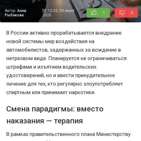
Автор:
Анна
12:32, 03 июня
1
0
Рыбакова
2026
В России активно прорабатывается внедрение
новой системы мер воздействия на
автомобилистов, задержанных за вождение в
нетрезвом виде. Планируется не ограничиваться
штрафами и изъятием водительских
удостоверений, но и ввести принудительное
лечение для тех, кто регулярно злоупотребляет
спиртным или принимает наркотики.
Смена парадигмы: вместо
наказания — терапия
В рамках правительственного плана Министерству