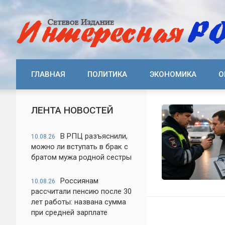
ГЛАВНАЯ
ПОЛИТИКА
ЭКОНОМИКА
О
ЛЕНТА НОВОСТЕЙ
В РПЦ разъяснили,
10.08.26
можно ли вступать в брак с
братом мужа родной сестры
Россиянам
10.08.26
рассчитали пенсию после 30
лет работы: названа сумма
при средней зарплате