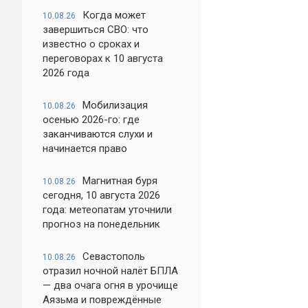
Когда может
10.08.26
завершиться СВО: что
известно о сроках и
переговорах к 10 августа
2026 года
Мобилизация
10.08.26
осенью 2026-го: где
заканчиваются слухи и
начинается право
Магнитная буря
10.08.26
сегодня, 10 августа 2026
года: метеопатам уточнили
прогноз на понедельник
Севастополь
10.08.26
отразил ночной налёт БПЛА
— два очага огня в урочище
Аязьма и повреждённые