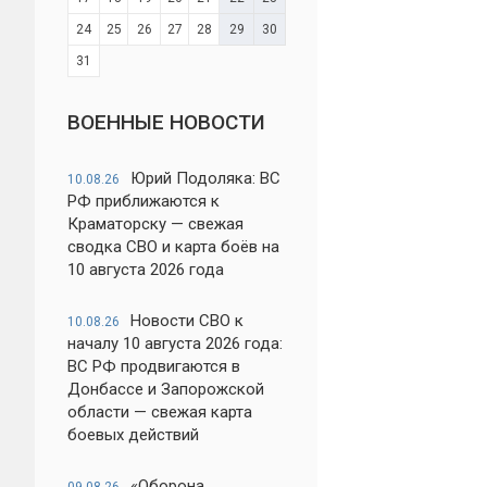
24
25
26
27
28
29
30
31
ВОЕННЫЕ НОВОСТИ
Юрий Подоляка: ВС
10.08.26
РФ приближаются к
Краматорску — свежая
сводка СВО и карта боёв на
10 августа 2026 года
Новости СВО к
10.08.26
началу 10 августа 2026 года:
ВС РФ продвигаются в
Донбассе и Запорожской
области — свежая карта
боевых действий
«Оборона