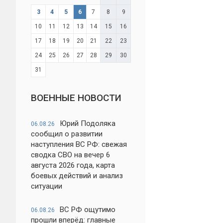
3
4
5
6
7
8
9
10
11
12
13
14
15
16
17
18
19
20
21
22
23
24
25
26
27
28
29
30
31
ВОЕННЫЕ НОВОСТИ
Юрий Подоляка
06.08.26
сообщил о развитии
наступления ВС РФ: свежая
сводка СВО на вечер 6
августа 2026 года, карта
боевых действий и анализ
ситуации
ВС РФ ощутимо
06.08.26
прошли вперёд: главные