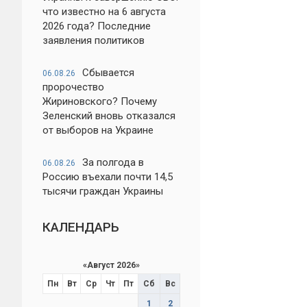
что известно на 6 августа
2026 года? Последние
заявления политиков
Сбывается
06.08.26
пророчество
Жириновского? Почему
Зеленский вновь отказался
от выборов на Украине
За полгода в
06.08.26
Россию въехали почти 14,5
тысячи граждан Украины
КАЛЕНДАРЬ
«
Август 2026
»
Пн
Вт
Ср
Чт
Пт
Сб
Вс
1
2