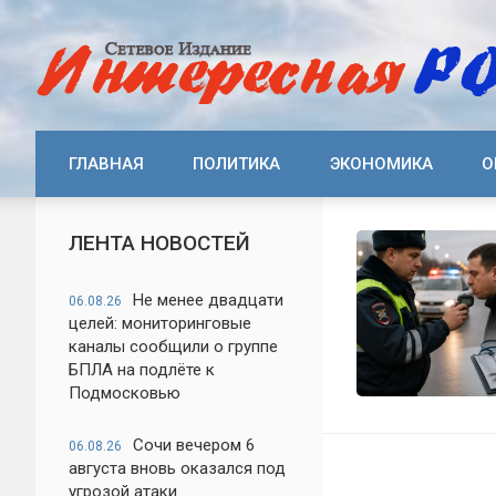
ГЛАВНАЯ
ПОЛИТИКА
ЭКОНОМИКА
О
ЛЕНТА НОВОСТЕЙ
Не менее двадцати
06.08.26
целей: мониторинговые
каналы сообщили о группе
БПЛА на подлёте к
Подмосковью
Сочи вечером 6
06.08.26
августа вновь оказался под
угрозой атаки