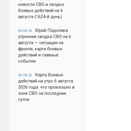
новости СВО и сводка
боевых действий на 6
августа (1624-й день)
Юрий Подоляка:
06.08.26
утренняя сводка СВО на 6
августа — ситуация на
фронте, карта боевых
действий и главные
события
Карта боевых
06.08.26
действий на утро 6 августа
2026 года: что произошло в
зоне СВО за последние
сутки