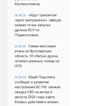
беспилотников
«Идут транзитом
06.08.26
через приграничье»: офицер
назвал точки запуска
дронов ВСУ по
Подмосковью
Самая массовая
06.08.26
атака на Ярославскую
область: 93 сбитых дрона,
четверо раненых, пожар на
НПЗ
Юрий Подоляка
06.08.26
сообщил о развитии
наступления ВС РФ: свежая
сводка СВО на вечер 6
августа 2026 года, карта
боевых действий и анализ