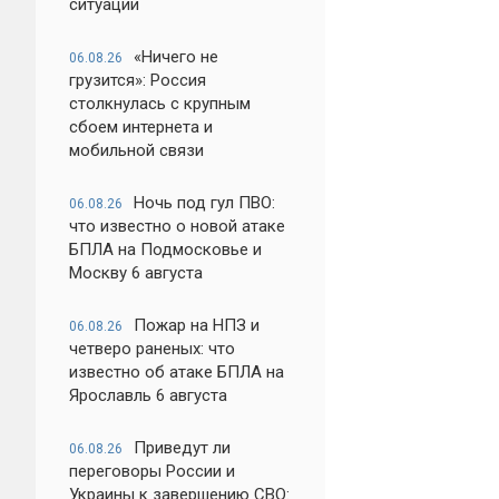
ситуации
«Ничего не
06.08.26
грузится»: Россия
столкнулась с крупным
сбоем интернета и
мобильной связи
Ночь под гул ПВО:
06.08.26
что известно о новой атаке
БПЛА на Подмосковье и
Москву 6 августа
Пожар на НПЗ и
06.08.26
четверо раненых: что
известно об атаке БПЛА на
Ярославль 6 августа
Приведут ли
06.08.26
переговоры России и
Украины к завершению СВО: