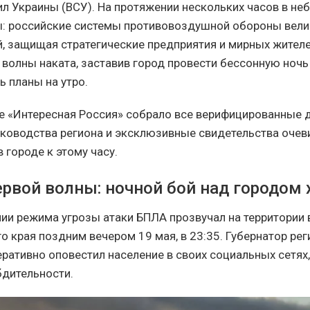
л Украины (ВСУ).
На протяжении нескольких часов в не
: российские системы противовоздушной обороны вели
, защищая стратегические предприятия и мирных жителе
 волны наката, заставив город провести бессонную ночь
ь планы на утро.
е «Интересная Россия» собрало все верифицированные 
ководства региона и эксклюзивные свидетельства очев
 городе к этому часу.
ервой волны: ночной бой над городом
нии режима угрозы атаки БПЛА прозвучал на территории 
о края поздним вечером 19 мая, в 23:35. Губернатор ре
ративно оповестил население в своих социальных сетях,
дительности.