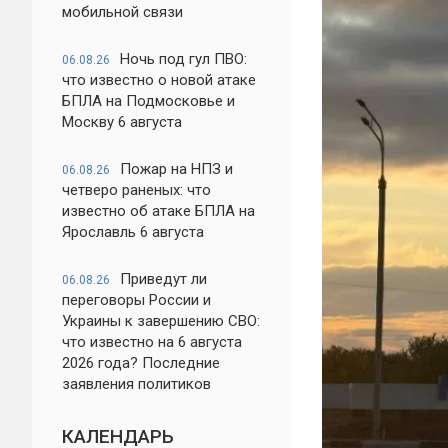
мобильной связи
Ночь под гул ПВО:
06.08.26
что известно о новой атаке
БПЛА на Подмосковье и
Москву 6 августа
Пожар на НПЗ и
06.08.26
четверо раненых: что
известно об атаке БПЛА на
Ярославль 6 августа
Приведут ли
06.08.26
переговоры России и
Украины к завершению СВО:
что известно на 6 августа
2026 года? Последние
заявления политиков
КАЛЕНДАРЬ