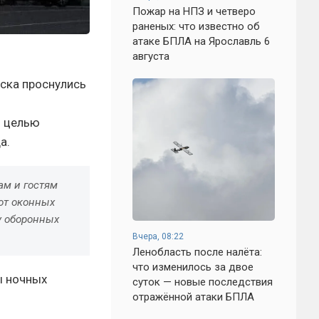
Пожар на НПЗ и четверо
раненых: что известно об
атаке БПЛА на Ярославль 6
августа
ска проснулись
й целью
а.
ам и гостям
 от оконных
у оборонных
Вчера, 08:22
Ленобласть после налёта:
что изменилось за двое
ы ночных
суток — новые последствия
отражённой атаки БПЛА