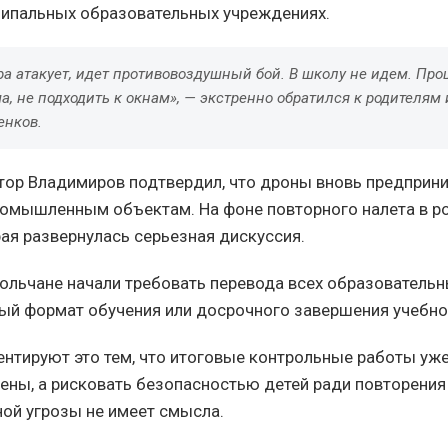
ципальных образовательных учреждениях.
тра атакует, идет противовоздушный бой. В школу не идем. Про
а, не подходить к окнам», — экстренно обратился к родителя
нков.
атор Владимиров подтвердил, что дроны вновь предпри
ромышленным объектам. На фоне повторного налета в р
ая развернулась серьезная дискуссия.
ольчане начали требовать перевода всех образовательн
ый формат обучения или досрочного завершения учебно
ентируют это тем, что итоговые контрольные работы уже
ены, а рисковать безопасностью детей ради повторения
ной угрозы не имеет смысла.