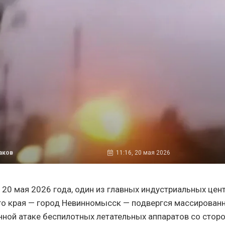
аков
11:16, 20 мая 2026
, 20 мая 2026 года, один из главных индустриальных цен
о края — город Невинномысск — подвергся массированн
ной атаке беспилотных летательных аппаратов со стор