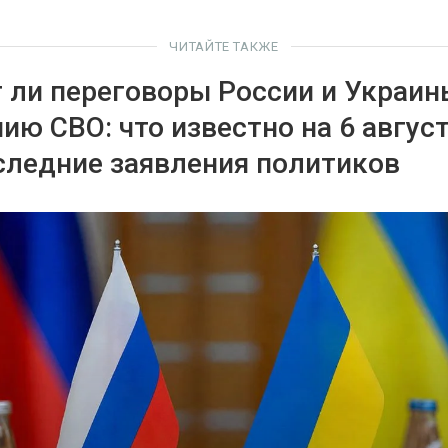
ЧИТАЙТЕ ТАКЖЕ
 ли переговоры России и Украин
ию СВО: что известно на 6 авгус
следние заявления политиков