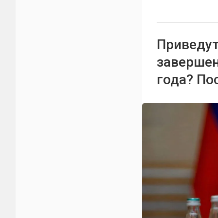
Приведут
завершен
года? По