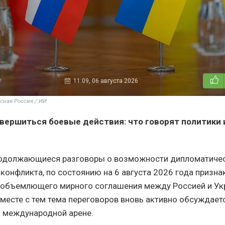
11:09, 06 августа 2026
сная Россия / ИИ
авершиться боевые действия: что говорят политики 
родолжающиеся разговоры о возможности дипломатиче
 конфликта, по состоянию на 6 августа 2026 года призна
объемлющего мирного соглашения между Россией и Ук
Вместе с тем тема переговоров вновь активно обсуждает
на международной арене.