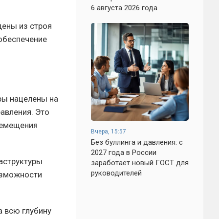
6 августа 2026 года
дены из строя
обеспечение
ры нацелены на
авления. Это
ремещения
Вчера, 15:57
Без буллинга и давления: с
2027 года в России
аструктуры
заработает новый ГОСТ для
руководителей
озможности
а всю глубину