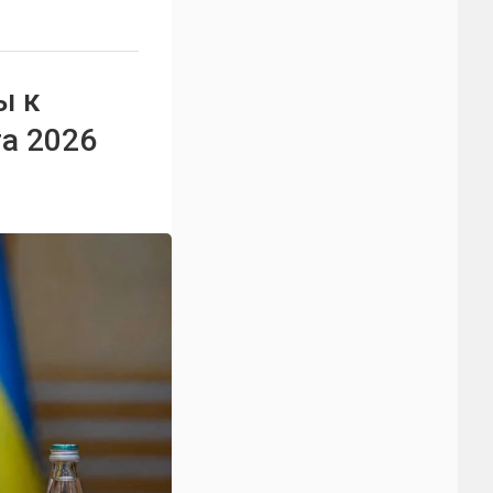
ы к
та 2026