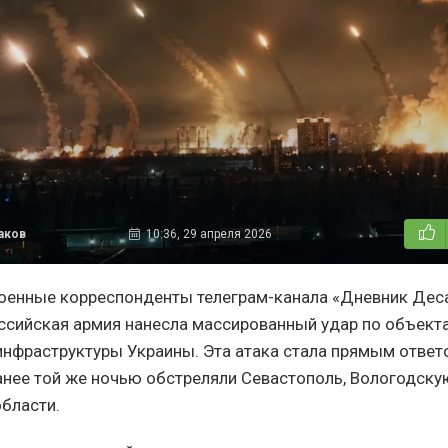
аков
10:36, 29 апреля 2026
оенные корреспонденты телеграм-канала «Дневник Деса
оссийская армия нанесла массированный удар по объект
инфраструктуры Украины. Эта атака стала прямым ответ
анее той же ночью обстреляли Севастополь, Вологодску
бласти.