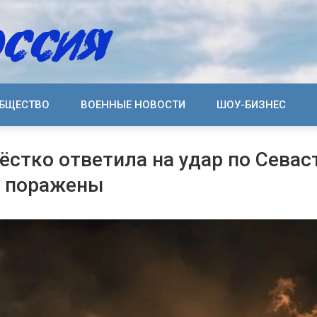
БЩЕСТВО
ВОЕННЫЕ НОВОСТИ
ШОУ-БИЗНЕС
ёстко ответила на удар по Севас
У поражены