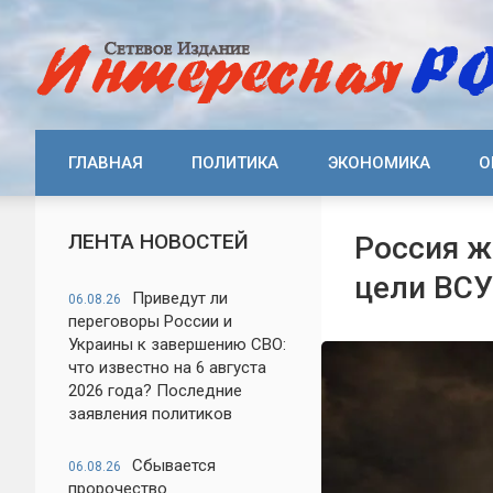
ГЛАВНАЯ
ПОЛИТИКА
ЭКОНОМИКА
О
ЛЕНТА НОВОСТЕЙ
Россия ж
цели ВС
Приведут ли
06.08.26
переговоры России и
Украины к завершению СВО:
что известно на 6 августа
2026 года? Последние
заявления политиков
Сбывается
06.08.26
пророчество