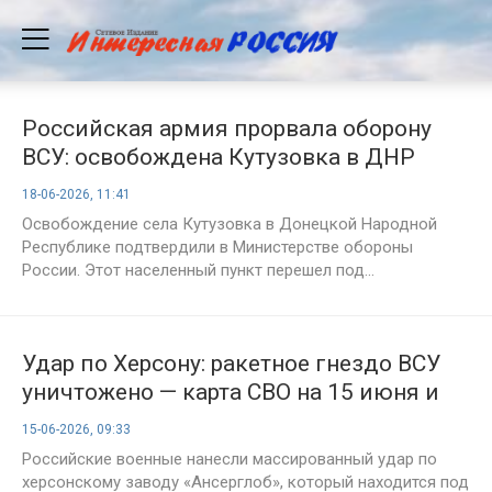
Российская армия прорвала оборону
ВСУ: освобождена Кутузовка в ДНР
18-06-2026, 11:41
Освобождение села Кутузовка в Донецкой Народной
Республике подтвердили в Министерстве обороны
России. Этот населенный пункт перешел под...
Удар по Херсону: ракетное гнездо ВСУ
уничтожено — карта СВО на 15 июня и
главные события дня
15-06-2026, 09:33
Российские военные нанесли массированный удар по
херсонскому заводу «Ансерглоб», который находится под