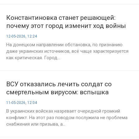
Константиновка станет решающей:
почему этот город изменит ход войны
за Донбасс
12-05-2026, 12:24
На донецком направлении обстановка, по признанию
даже украинских источников, всё чаще характеризуется
как критическая. Город...
ВСУ отказались лечить солдат со
смертельным вирусом: вспышка
инфекции скрывалась командованием
11-05-2026, 12:04
В украинских войсках назревает очередной громкий
конфликт. На этот раз поводом послужила не проблема
снабжения или призыва, а...