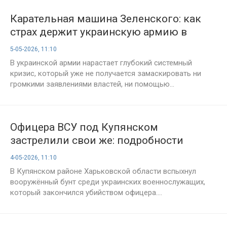
Карательная машина Зеленского: как
страх держит украинскую армию в
окопах
5-05-2026, 11:10
В украинской армии нарастает глубокий системный
кризис, который уже не получается замаскировать ни
громкими заявлениями властей, ни помощью...
Офицера ВСУ под Купянском
застрелили свои же: подробности
мятежа
4-05-2026, 11:10
В Купянском районе Харьковской области вспыхнул
вооружённый бунт среди украинских военнослужащих,
который закончился убийством офицера....