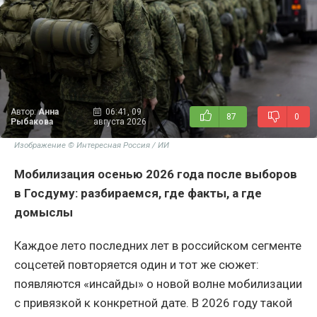
Автор:
Анна
06:41, 09
87
0
Рыбакова
августа 2026
Изображение © Интересная Россия / ИИ
Мобилизация осенью 2026 года после выборов
в Госдуму: разбираемся, где факты, а где
домыслы
Каждое лето последних лет в российском сегменте
соцсетей повторяется один и тот же сюжет:
появляются «инсайды» о новой волне мобилизации
с привязкой к конкретной дате. В 2026 году такой