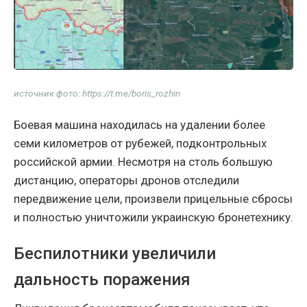
источник фото: https://t.me/boris_rozhin
Боевая машина находилась на удалении более
семи километров от рубежей, подконтрольных
российской армии. Несмотря на столь большую
дистанцию, операторы дронов отследили
передвижение цели, произвели прицельные сбросы
и полностью уничтожили украинскую бронетехнику.
Беспилотники увеличили
дальность поражения