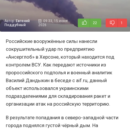
Автор:
Евгений
09:33, 15 июня
22
1
Поддубный
2026
Российские вооружённые силы нанесли
сокрушительный удар по предприятию
«Ансерглоб» в Херсоне, который находится под
контролем ВСУ. Как передают источники из
пророссийского подполья и военный аналитик
Василий Дандыкин в беседе с aif.ru, данный
объект использовался украинскими
подразделениями для складирования ракет и
организации атак на российскую территорию.
В результате попадания в северо-западной части
города поднялся густой чёрный дым. На