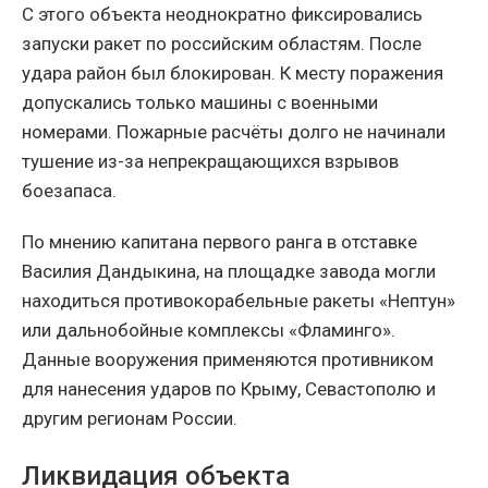
С этого объекта неоднократно фиксировались
запуски ракет по российским областям. После
удара район был блокирован. К месту поражения
допускались только машины с военными
номерами. Пожарные расчёты долго не начинали
тушение из-за непрекращающихся взрывов
боезапаса.
По мнению капитана первого ранга в отставке
Василия Дандыкина, на площадке завода могли
находиться противокорабельные ракеты «Нептун»
или дальнобойные комплексы «Фламинго».
Данные вооружения применяются противником
для нанесения ударов по Крыму, Севастополю и
другим регионам России.
Ликвидация объекта