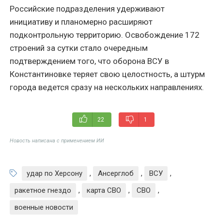
Российские подразделения удерживают
инициативу и планомерно расширяют
подконтрольную территорию. Освобождение 172
строений за сутки стало очередным
подтверждением того, что оборона ВСУ в
Константиновке теряет свою целостность, а штурм
города ведется сразу на нескольких направлениях.
22
1
Новость написана с применением ИИ
удар по Херсону
,
Ансерглоб
,
ВСУ
,
ракетное гнездо
,
карта СВО
,
СВО
,
военные новости