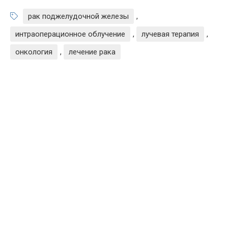
рак поджелудочной железы
,
интраоперационное облучение
,
лучевая терапия
,
онкология
,
лечение рака