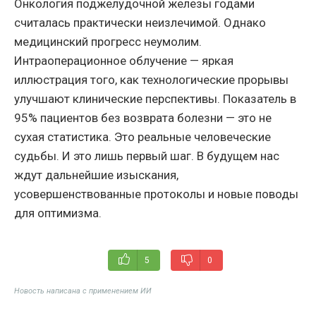
Онкология поджелудочной железы годами
считалась практически неизлечимой. Однако
медицинский прогресс неумолим.
Интраоперационное облучение — яркая
иллюстрация того, как технологические прорывы
улучшают клинические перспективы. Показатель в
95% пациентов без возврата болезни — это не
сухая статистика. Это реальные человеческие
судьбы. И это лишь первый шаг. В будущем нас
ждут дальнейшие изыскания,
усовершенствованные протоколы и новые поводы
для оптимизма.
5
0
Новость написана с применением ИИ