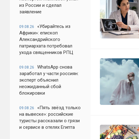
из России и сделал
заявление
«Убирайтесь из
09.08.26
Африки»: епископ
Александрийского
патриархата потребовал
ухода священников РПЦ
WhatsApp снова
09.08.26
заработал у части россиян:
эксперт объяснил
неожиданный сбой
блокировки
«Пять звёзд только
09.08.26
на вывеске»: российские
туристы рассказали о грязи
и сервисе в отелях Египта