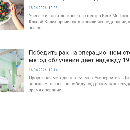
18-04-2026, 12:23
Учёные из онкологического центра Keck Medicine
Южной Калифорнии представили исследование, 
вызов...
Победить рак на операционном ст
метод облучения даёт надежду 19
пациентов
16-04-2026, 12:14
Прорывная методика от ученых Университета Дж
повышает шансы на победу над раком поджелуд
время операции...