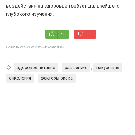
воздействия на здоровье требует дальнейшего
глубокого изучения.
51
0
Новость написана с применением ИИ
здоровое питание
,
рак легких
,
некурящие
,
онкология
,
факторы риска