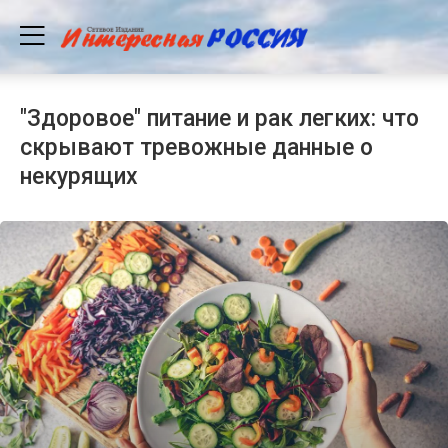
"Здоровое" питание и рак легких: что
скрывают тревожные данные о
некурящих