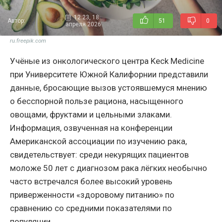
12:23, 18
Автор:
51
0
апреля 2026
ru.freepik.com
Учёные из онкологического центра Keck Medicine
при Университете Южной Калифорнии представили
данные, бросающие вызов устоявшемуся мнению
о бесспорной пользе рациона, насыщенного
овощами, фруктами и цельными злаками.
Информация, озвученная на конференции
Американской ассоциации по изучению рака,
свидетельствует: среди некурящих пациентов
моложе 50 лет с диагнозом рака лёгких необычно
часто встречался более высокий уровень
приверженности «здоровому питанию» по
сравнению со средними показателями по
популяции.