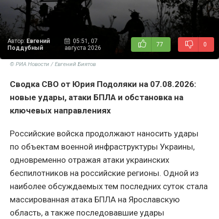
Автор:
Евгений
05:51, 07
77
0
Поддубный
августа 2026
© РИА Новости / Евгений Биятов
Сводка СВО от Юрия Подоляки на 07.08.2026:
новые удары, атаки БПЛА и обстановка на
ключевых направлениях
Российские войска продолжают наносить удары
по объектам военной инфраструктуры Украины,
одновременно отражая атаки украинских
беспилотников на российские регионы. Одной из
наиболее обсуждаемых тем последних суток стала
массированная атака БПЛА на Ярославскую
область, а также последовавшие удары