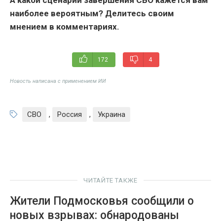
А какой сценарий завершения СВО кажется вам
наиболее вероятным? Делитесь своим
мнением в комментариях.
172
4
Новость написана с применением ИИ
СВО
,
Россия
,
Украина
ЧИТАЙТЕ ТАКЖЕ
Жители Подмосковья сообщили о
новых взрывах: обнародованы