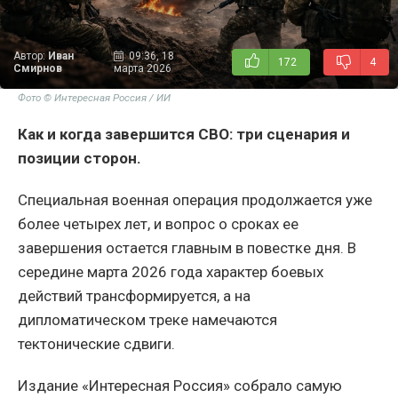
Автор:
Иван
09:36, 18
172
4
Смирнов
марта 2026
Фото © Интересная Россия / ИИ
Как и когда завершится СВО: три сценария и
позиции сторон.
Специальная военная операция продолжается уже
более четырех лет, и вопрос о сроках ее
завершения остается главным в повестке дня. В
середине марта 2026 года характер боевых
действий трансформируется, а на
дипломатическом треке намечаются
тектонические сдвиги.
Издание «Интересная Россия» собрало самую