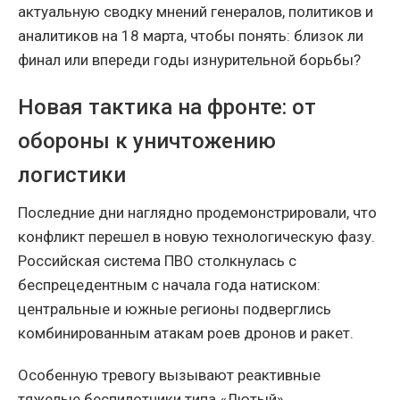
актуальную сводку мнений генералов, политиков и
аналитиков на 18 марта, чтобы понять: близок ли
финал или впереди годы изнурительной борьбы?
Новая тактика на фронте: от
обороны к уничтожению
логистики
Последние дни наглядно продемонстрировали, что
конфликт перешел в новую технологическую фазу.
Российская система ПВО столкнулась с
беспрецедентным с начала года натиском:
центральные и южные регионы подверглись
комбинированным атакам роев дронов и ракет.
Особенную тревогу вызывают реактивные
тяжелые беспилотники типа «Лютый»,