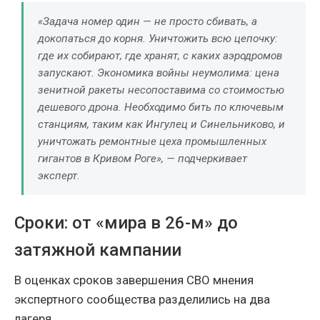
«Задача номер один — не просто сбивать, а
докопаться до корня. Уничтожить всю цепочку:
где их собирают, где хранят, с каких аэродромов
запускают. Экономика войны неумолима: цена
зенитной ракеты несопоставима со стоимостью
дешевого дрона. Необходимо бить по ключевым
станциям, таким как Ингулец и Синельниково, и
уничтожать ремонтные цеха промышленных
гигантов в Кривом Роге», — подчеркивает
эксперт.
Сроки: от «мира в 26-м» до
затяжной кампании
В оценках сроков завершения СВО мнения
экспертного сообщества разделились на два
лагеря.