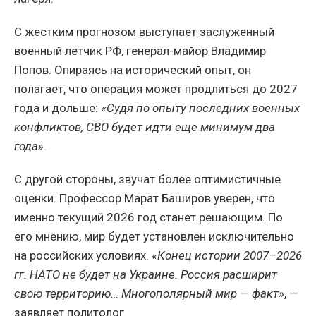
С жестким прогнозом выступает заслуженный
военный летчик РФ, генерал-майор Владимир
Попов. Опираясь на исторический опыт, он
полагает, что операция может продлиться до 2027
года и дольше:
«Судя по опыту последних военных
конфликтов, СВО будет идти еще минимум два
года»
.
С другой стороны, звучат более оптимистичные
оценки. Профессор Марат Баширов уверен, что
именно текущий 2026 год станет решающим. По
его мнению, мир будет установлен исключительно
на российских условиях.
«Конец истории 2007–2026
гг. НАТО не будет на Украине. Россия расширит
свою территорию… Многополярный мир — факт»
, —
заявляет политолог.