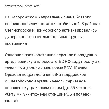
https://t.me/Dnepro_Rub
На Запорожском направлении линия боевого
соприкосновения остается стабильной. В районах
Степногорска и Приморского активизировались
диверсионно-разведывательные группы
противника.
Основное противостояние перешло в воздушно-
артиллерийскую плоскость: ВС РФ ведут охоту за
тяжелыми дронами-минерами ВСУ. Южнее
Орехова подразделения 58-й гвардейской
общевойсковой армии нанесли серьезное
поражение украинским силам (до 55 человек
убитыми, уничтожены станции РЭБ и полевой
склад).