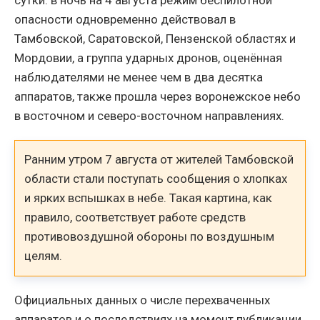
сутки: в ночь на 4 августа режим беспилотной
опасности одновременно действовал в
Тамбовской, Саратовской, Пензенской областях и
Мордовии, а группа ударных дронов, оценённая
наблюдателями не менее чем в два десятка
аппаратов, также прошла через воронежское небо
в восточном и северо-восточном направлениях.
Ранним утром 7 августа от жителей Тамбовской
области стали поступать сообщения о хлопках
и ярких вспышках в небе. Такая картина, как
правило, соответствует работе средств
противовоздушной обороны по воздушным
целям.
Официальных данных о числе перехваченных
аппаратов и о последствиях на момент публикации