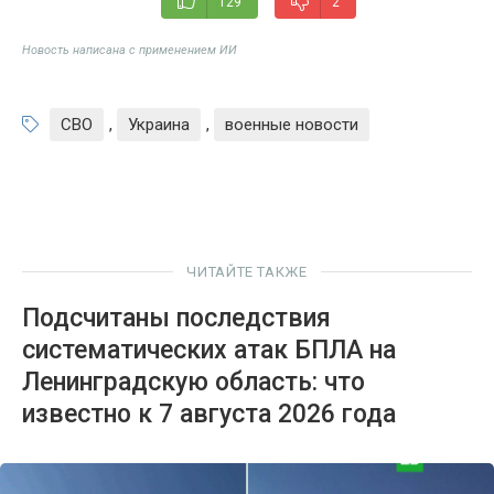
129
2
Новость написана с применением ИИ
СВО
,
Украина
,
военные новости
ЧИТАЙТЕ ТАКЖЕ
Подсчитаны последствия
систематических атак БПЛА на
Ленинградскую область: что
известно к 7 августа 2026 года