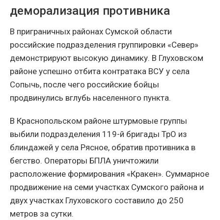
деморализация противника
В приграничных районах Сумской области
российские подразделения группировки «Север»
демонстрируют высокую динамику. В Глуховском
районе успешно отбита контратака ВСУ у села
Сопычь, после чего российские бойцы
продвинулись вглубь населенного пункта.
В Краснопольском районе штурмовые группы
выбили подразделения 119-й бригады ТрО из
блиндажей у села Рясное, обратив противника в
бегство. Операторы БПЛА уничтожили
расположение формирования «Кракен». Суммарное
продвижение на семи участках Сумского района и
двух участках Глуховского составило до 250
метров за сутки.