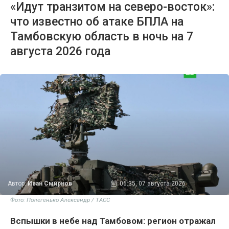
«Идут транзитом на северо-восток»:
что известно об атаке БПЛА на
Тамбовскую область в ночь на 7
августа 2026 года
Автор:
Иван Смирнов
06:35, 07 августа 2026
Фото: Полегенько Александр / ТАСС
Вспышки в небе над Тамбовом: регион отражал