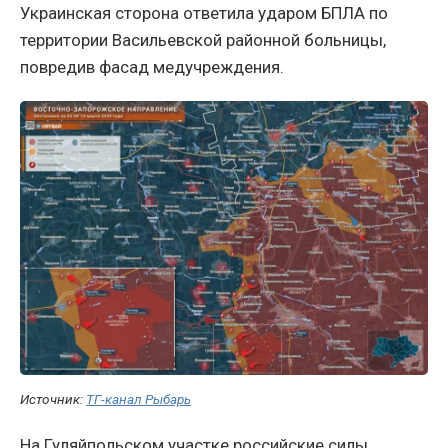
Украинская сторона ответила ударом БПЛА по
территории Васильевской районной больницы,
повредив фасад медучреждения.
Источник:
ТГ-канал Рыбарь
На Гуляйпольском участке российские силы