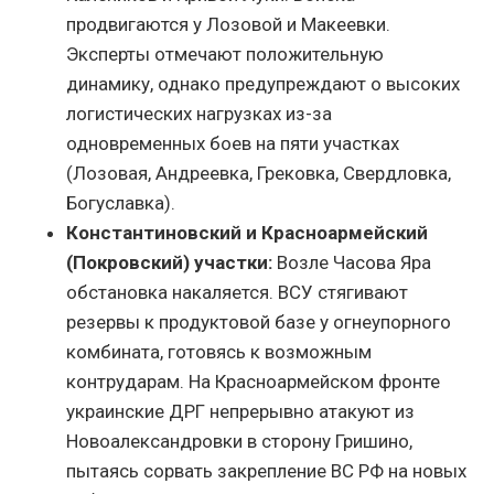
продвигаются у Лозовой и Макеевки.
Эксперты отмечают положительную
динамику, однако предупреждают о высоких
логистических нагрузках из-за
одновременных боев на пяти участках
(Лозовая, Андреевка, Грековка, Свердловка,
Богуславка).
Константиновский и Красноармейский
(Покровский) участки:
Возле Часова Яра
обстановка накаляется. ВСУ стягивают
резервы к продуктовой базе у огнеупорного
комбината, готовясь к возможным
контрударам. На Красноармейском фронте
украинские ДРГ непрерывно атакуют из
Новоалександровки в сторону Гришино,
пытаясь сорвать закрепление ВС РФ на новых