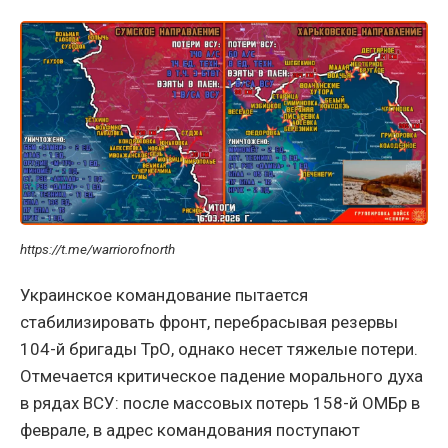
https://t.me/warriorofnorth
Украинское командование пытается
стабилизировать фронт, перебрасывая резервы
104-й бригады ТрО, однако несет тяжелые потери.
Отмечается критическое падение морального духа
в рядах ВСУ: после массовых потерь 158-й ОМБр в
феврале, в адрес командования поступают