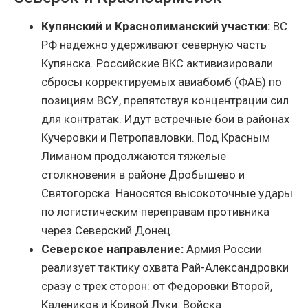
Купянский и Краснолиманский участки:
ВС
РФ надежно удерживают северную часть
Купянска. Российские ВКС активизировали
сбросы корректируемых авиабомб (ФАБ) по
позициям ВСУ, препятствуя концентрации сил
для контратак. Идут встречные бои в районах
Кучеровки и Петропавловки. Под Красным
Лиманом продолжаются тяжелые
столкновения в районе Дробышево и
Святогорска. Наносятся высокоточные удары
по логистическим переправам противника
через Северский Донец.
Северское направление:
Армия России
реализует тактику охвата Рай-Александровки
сразу с трех сторон: от Федоровки Второй,
Калеников и Кривой Луки. Войска