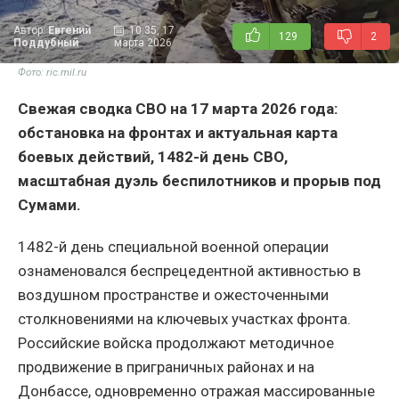
Автор:
Евгений
10:35, 17
129
2
Поддубный
марта 2026
Фото: ric.mil.ru
Свежая сводка СВО на 17 марта 2026 года:
обстановка на фронтах и актуальная карта
боевых действий, 1482-й день СВО,
масштабная дуэль беспилотников и прорыв под
Сумами.
1482-й день специальной военной операции
ознаменовался беспрецедентной активностью в
воздушном пространстве и ожесточенными
столкновениями на ключевых участках фронта.
Российские войска продолжают методичное
продвижение в приграничных районах и на
Донбассе, одновременно отражая массированные