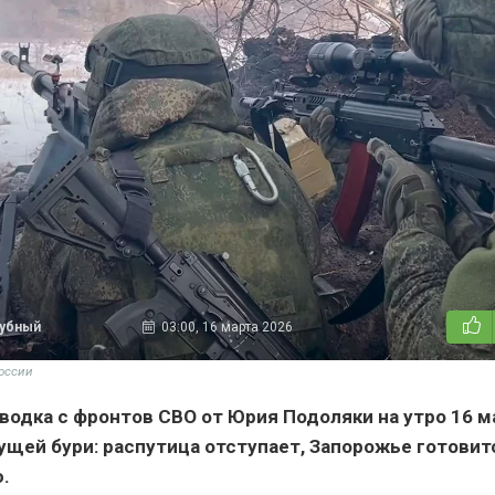
дубный
03:00, 16 марта 2026
оссии
водка с фронтов СВО от Юрия Подоляки на утро 16 м
ущей бури: распутица отступает, Запорожье готовит
.