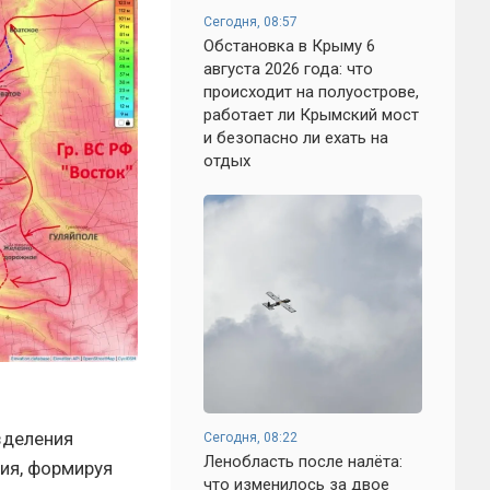
Сегодня, 08:57
Обстановка в Крыму 6
августа 2026 года: что
происходит на полуострове,
работает ли Крымский мост
и безопасно ли ехать на
отдых
зделения
Сегодня, 08:22
Ленобласть после налёта:
вия, формируя
что изменилось за двое