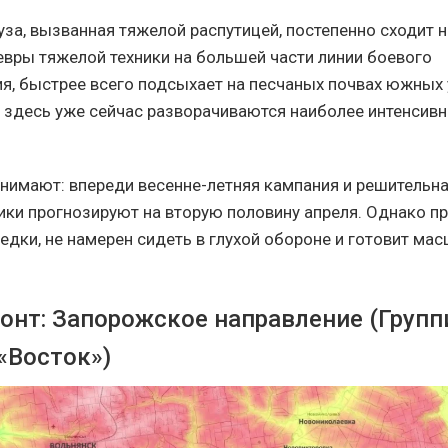
за, вызванная тяжелой распутицей, постепенно сходит на
вры тяжелой техники на большей части линии боевого
я, быстрее всего подсыхает на песчаных почвах южных
 здесь уже сейчас разворачиваются наиболее интенсив
нимают: впереди весенне-летняя кампания и решительна
ики прогнозируют на вторую половину апреля. Однако пр
едки, не намерен сидеть в глухой обороне и готовит ма
нт: Запорожское направление (Групп
«Восток»)