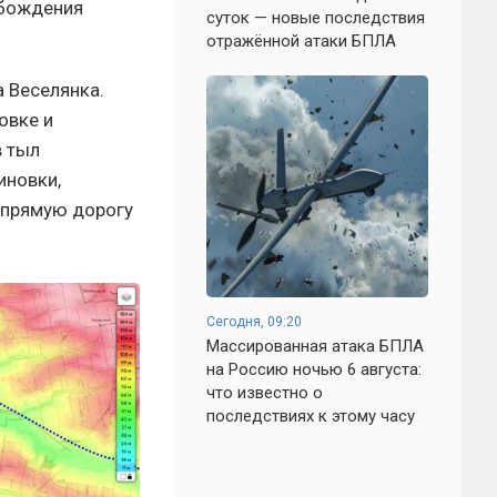
обождения
суток — новые последствия
отражённой атаки БПЛА
 Веселянка.
овке и
в тыл
иновки,
 прямую дорогу
Сегодня, 09:20
Массированная атака БПЛА
на Россию ночью 6 августа:
что известно о
последствиях к этому часу