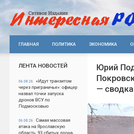
ГЛАВНАЯ
ПОЛИТИКА
ЭКОНОМИКА
О
ЛЕНТА НОВОСТЕЙ
Юрий Под
Покровск
«Идут транзитом
06.08.26
— сводка
через приграничье»: офицер
назвал точки запуска
дронов ВСУ по
Подмосковью
Самая массовая
06.08.26
атака на Ярославскую
область: 93 сбитых дрона,