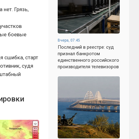
 нет. Грязь,
 участков
ные боевые
Вчера, 07:45
Последний в реестре: суд
признал банкротом
я сшибка, старт
единственного российского
отивник, судя
производителя телевизоров
сштабный
ировки