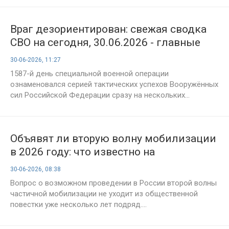
Враг дезориентирован: свежая сводка
СВО на сегодня, 30.06.2026 - главные
успехи российских штурмовиков на
30-06-2026, 11:27
линии боевого соприкосновения
1587-й день специальной военной операции
ознаменовался серией тактических успехов Вооружённых
сил Российской Федерации сразу на нескольких...
Объявят ли вторую волну мобилизации
в 2026 году: что известно на
сегодняшний день
30-06-2026, 08:38
Вопрос о возможном проведении в России второй волны
частичной мобилизации не уходит из общественной
повестки уже несколько лет подряд....