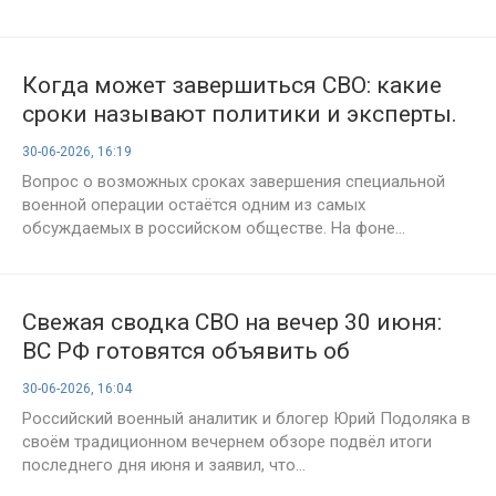
Украине
Когда может завершиться СВО: какие
сроки называют политики и эксперты.
Последние новости на 30 июня 2026
30-06-2026, 16:19
года
Вопрос о возможных сроках завершения специальной
военной операции остаётся одним из самых
обсуждаемых в российском обществе. На фоне...
Свежая сводка СВО на вечер 30 июня:
ВС РФ готовятся объявить об
освобождении сразу двух городов
30-06-2026, 16:04
Донбасса
Российский военный аналитик и блогер Юрий Подоляка в
своём традиционном вечернем обзоре подвёл итоги
последнего дня июня и заявил, что...