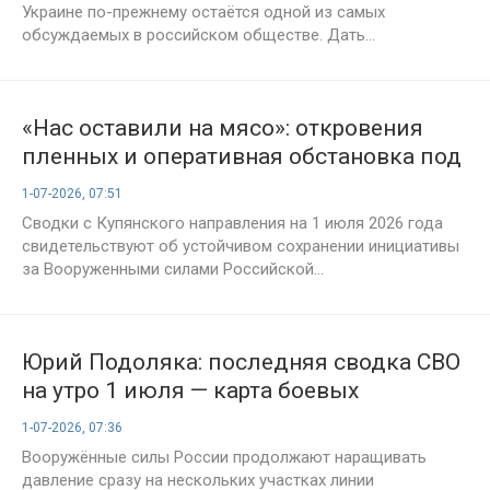
Украине по-прежнему остаётся одной из самых
обсуждаемых в российском обществе. Дать...
«Нас оставили на мясо»: откровения
пленных и оперативная обстановка под
Купянском на 1 июля 2026 года
1-07-2026, 07:51
Сводки с Купянского направления на 1 июля 2026 года
свидетельствуют об устойчивом сохранении инициативы
за Вооруженными силами Российской...
Юрий Подоляка: последняя сводка СВО
на утро 1 июля — карта боевых
действий и анализ ситуации на фронте
1-07-2026, 07:36
Вооружённые силы России продолжают наращивать
давление сразу на нескольких участках линии