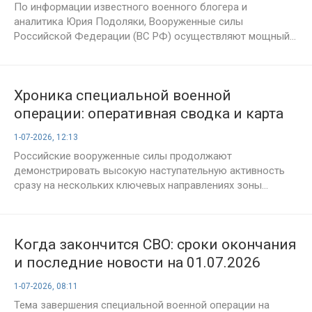
направлениях — сводка Юрия Подоляки
По информации известного военного блогера и
на 1 июля 2026 года
аналитика Юрия Подоляки, Вооруженные силы
Российской Федерации (ВС РФ) осуществляют мощный...
Хроника специальной военной
операции: оперативная сводка и карта
боевых действий на 1 июля 2026 года
1-07-2026, 12:13
Российские вооруженные силы продолжают
демонстрировать высокую наступательную активность
сразу на нескольких ключевых направлениях зоны...
Когда закончится СВО: сроки окончания
и последние новости на 01.07.2026
1-07-2026, 08:11
Тема завершения специальной военной операции на