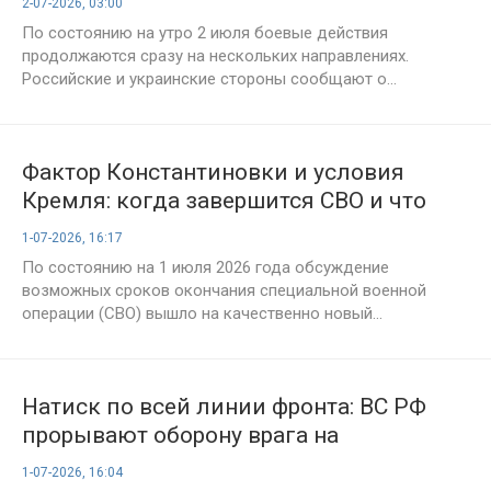
2-07-2026, 03:00
По состоянию на утро 2 июля боевые действия
продолжаются сразу на нескольких направлениях.
Российские и украинские стороны сообщают о...
Фактор Константиновки и условия
Кремля: когда завершится СВО и что
определит сроки финала
1-07-2026, 16:17
По состоянию на 1 июля 2026 года обсуждение
возможных сроков окончания специальной военной
операции (СВО) вышло на качественно новый...
Натиск по всей линии фронта: ВС РФ
прорывают оборону врага на
Запорожском и Краматорском
1-07-2026, 16:04