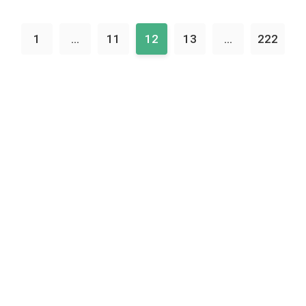
1
...
11
12
13
...
222