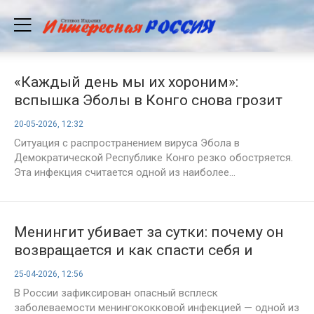
«Каждый день мы их хороним»:
вспышка Эболы в Конго снова грозит
миру глобальной катастрофой
20-05-2026, 12:32
Ситуация с распространением вируса Эбола в
Демократической Республике Конго резко обостряется.
Эта инфекция считается одной из наиболее...
Менингит убивает за сутки: почему он
возвращается и как спасти себя и
ребенка
25-04-2026, 12:56
В России зафиксирован опасный всплеск
заболеваемости менингококковой инфекцией — одной из