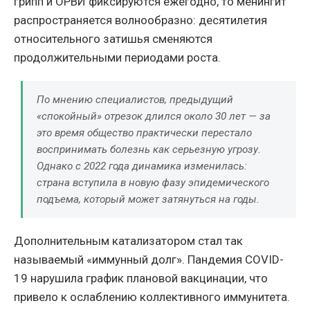
грипп и ОРВИ фиксируются ежегодно, то менингит
распространяется волнообразно: десятилетия
относительного затишья сменяются
продолжительными периодами роста.
По мнению специалистов, предыдущий
«спокойный» отрезок длился около 30 лет — за
это время общество практически перестало
воспринимать болезнь как серьезную угрозу.
Однако с 2022 года динамика изменилась:
страна вступила в новую фазу эпидемического
подъема, который может затянуться на годы.
Дополнительным катализатором стал так
называемый «иммунный долг». Пандемия COVID-
19 нарушила график плановой вакцинации, что
привело к ослаблению коллективного иммунитета.