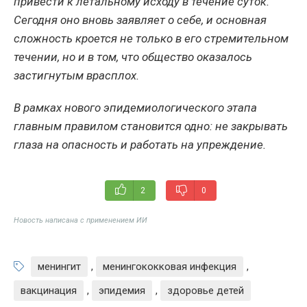
привести к летальному исходу в течение суток.
Сегодня оно вновь заявляет о себе, и основная
сложность кроется не только в его стремительном
течении, но и в том, что общество оказалось
застигнутым врасплох.
В рамках нового эпидемиологического этапа
главным правилом становится одно: не закрывать
глаза на опасность и работать на упреждение.
2
0
Новость написана с применением ИИ
менингит
,
менингококковая инфекция
,
вакцинация
,
эпидемия
,
здоровье детей