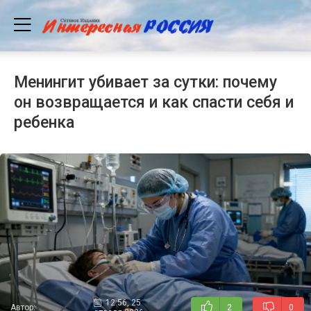
Менингит убивает за сутки: почему
он возвращается и как спасти себя и
ребенка
12:56, 25
Автор:
2
0