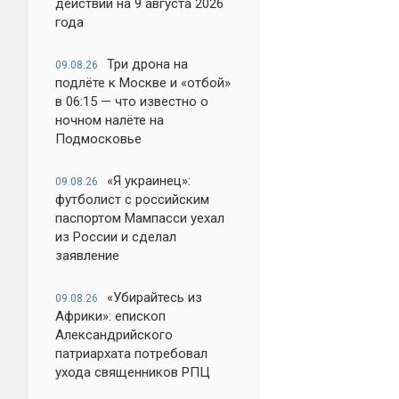
действий на 9 августа 2026
года
Три дрона на
09.08.26
подлёте к Москве и «отбой»
в 06:15 — что известно о
ночном налёте на
Подмосковье
«Я украинец»:
09.08.26
футболист с российским
паспортом Мампасси уехал
из России и сделал
заявление
«Убирайтесь из
09.08.26
Африки»: епископ
Александрийского
патриархата потребовал
ухода священников РПЦ