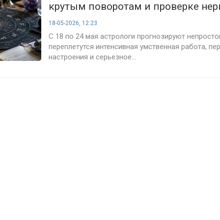
крутым поворотам и проверке нер
18-05-2026, 12:23
С 18 по 24 мая астрологи прогнозируют непросто
переплетутся интенсивная умственная работа, п
настроения и серьезное...