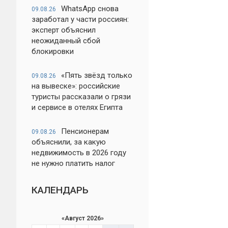
WhatsApp снова
09.08.26
заработал у части россиян:
эксперт объяснил
неожиданный сбой
блокировки
«Пять звёзд только
09.08.26
на вывеске»: российские
туристы рассказали о грязи
и сервисе в отелях Египта
Пенсионерам
09.08.26
объяснили, за какую
недвижимость в 2026 году
не нужно платить налог
КАЛЕНДАРЬ
«
Август 2026
»