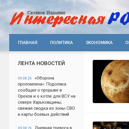
ГЛАВНАЯ
ПОЛИТИКА
ЭКОНОМИКА
О
ЛЕНТА НОВОСТЕЙ
«Оборона
09.08.26
проломлена»: Подоляка
сообщил о прорыве в
Орехов и о котле для ВСУ на
севере Харьковщины,
свежая сводка из зоны СВО
и карты боевых действий
Дневная тревога в
09.08.26