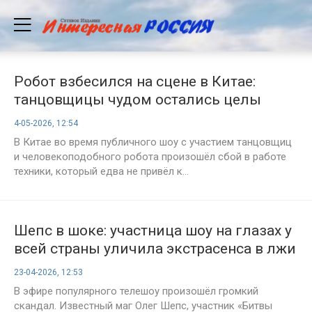
Робот взбесился на сцене в Китае:
танцовщицы чудом остались целы
4-05-2026, 12:54
В Китае во время публичного шоу с участием танцовщиц
и человекоподобного робота произошёл сбой в работе
техники, который едва не привёл к...
Шепс в шоке: участница шоу на глазах у
всей страны уличила экстрасенса в лжи
о смерти её отца
23-04-2026, 12:53
В эфире популярного телешоу произошёл громкий
скандал. Известный маг Олег Шепс, участник «Битвы