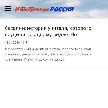
Сахалин: история учителя, которого
осудили по одному видео. Но
реальность шокировала еще больше
18-04-2026, 16:31
Искусственный интеллект в руках подростков стал
оружием для жестокой шутки, которая обернулась
трагедией. Ученики одной из школ...