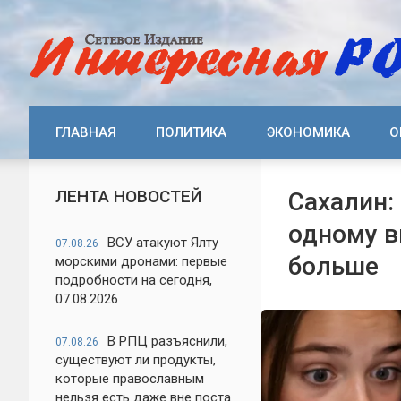
ГЛАВНАЯ
ПОЛИТИКА
ЭКОНОМИКА
О
ЛЕНТА НОВОСТЕЙ
Сахалин:
одному в
ВСУ атакуют Ялту
07.08.26
больше
морскими дронами: первые
подробности на сегодня,
07.08.2026
В РПЦ разъяснили,
07.08.26
существуют ли продукты,
которые православным
нельзя есть даже вне поста