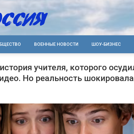
БЩЕСТВО
ВОЕННЫЕ НОВОСТИ
ШОУ-БИЗНЕС
 история учителя, которого осуди
идео. Но реальность шокировал