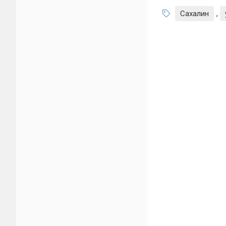
Сахалин
,