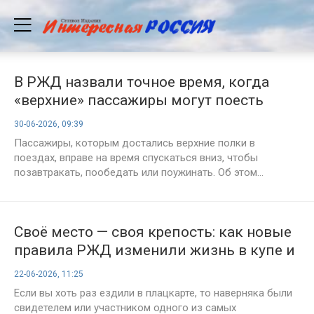
В РЖД назвали точное время, когда
«верхние» пассажиры могут поесть
внизу
30-06-2026, 09:39
Пассажиры, которым достались верхние полки в
поездах, вправе на время спускаться вниз, чтобы
позавтракать, пообедать или поужинать. Об этом...
Своё место — своя крепость: как новые
правила РЖД изменили жизнь в купе и
плацкарте
22-06-2026, 11:25
Если вы хоть раз ездили в плацкарте, то наверняка были
свидетелем или участником одного из самых