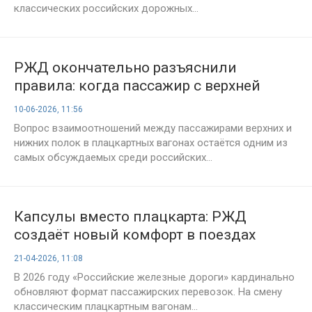
классических российских дорожных...
РЖД окончательно разъяснили
правила: когда пассажир с верхней
полки может сидеть внизу
10-06-2026, 11:56
Вопрос взаимоотношений между пассажирами верхних и
нижних полок в плацкартных вагонах остаётся одним из
самых обсуждаемых среди российских...
Капсулы вместо плацкарта: РЖД
создаёт новый комфорт в поездах
21-04-2026, 11:08
В 2026 году «Российские железные дороги» кардинально
обновляют формат пассажирских перевозок. На смену
классическим плацкартным вагонам...