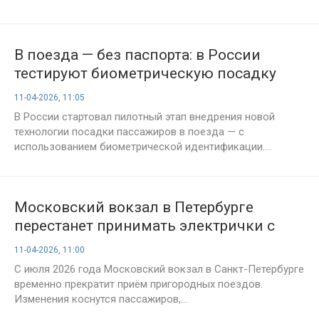
В поезда — без паспорта: в России
тестируют биометрическую посадку
11-04-2026, 11:05
В России стартовал пилотный этап внедрения новой
технологии посадки пассажиров в поезда — с
использованием биометрической идентификации....
Московский вокзал в Петербурге
перестанет принимать электрички с
июля 2026 года
11-04-2026, 11:00
С июля 2026 года Московский вокзал в Санкт-Петербурге
временно прекратит приём пригородных поездов.
Изменения коснутся пассажиров,...