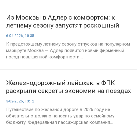
Из Москвы в Адлер с комфортом: к
летнему сезону запустят роскошный
«ночной экспресс»
6-04-2026, 10:35
К предстоящему летнему сезону отпусков на популярном
маршруте Москва — Адлер появится новый фирменный
поезд повышенной комфортности....
Железнодорожный лайфхак: в ФПК
раскрыли секреты экономии на поездах
в 2026 году
3-02-2026, 13:12
Путешествие по железной дороге в 2026 году не
обязательно должно наносить удар по семейному
бюджету. Федеральная пассажирская компания...