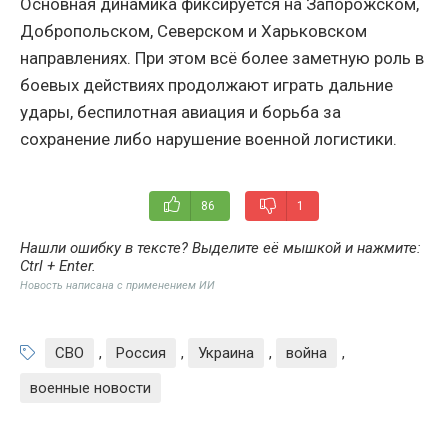
Основная динамика фиксируется на Запорожском,
Добропольском, Северском и Харьковском
направлениях. При этом всё более заметную роль в
боевых действиях продолжают играть дальние
удары, беспилотная авиация и борьба за
сохранение либо нарушение военной логистики.
86
1
Нашли ошибку в тексте? Выделите её мышкой и нажмите:
Ctrl + Enter
.
Новость написана с применением ИИ
СВО
,
Россия
,
Украина
,
война
,
военные новости