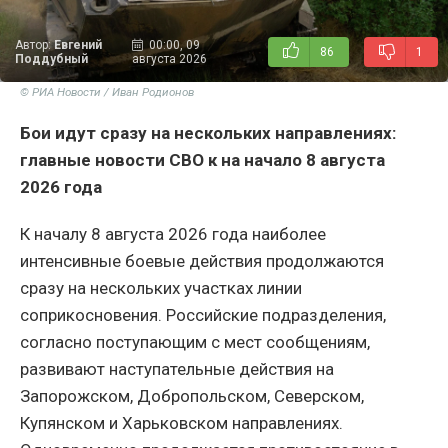
Автор:
Евгений
00:00, 09
86
1
Поддубный
августа 2026
© РИА Новости / Иван Родионов
Бои идут сразу на нескольких направлениях:
главные новости СВО к на начало 8 августа
2026 года
К началу 8 августа 2026 года наиболее
интенсивные боевые действия продолжаются
сразу на нескольких участках линии
соприкосновения. Российские подразделения,
согласно поступающим с мест сообщениям,
развивают наступательные действия на
Запорожском, Добропольском, Северском,
Купянском и Харьковском направлениях.