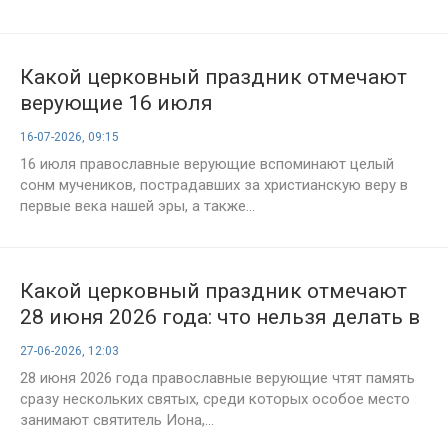
Какой церковный праздник отмечают
верующие 16 июля
16-07-2026, 09:15
16 июля православные верующие вспоминают целый
сонм мучеников, пострадавших за христианскую веру в
первые века нашей эры, а также...
Какой церковный праздник отмечают
28 июня 2026 года: что нельзя делать в
день святителя Ионы и пророка Амоса
27-06-2026, 12:03
28 июня 2026 года православные верующие чтят память
сразу нескольких святых, среди которых особое место
занимают святитель Иона,...