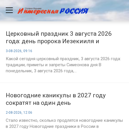
Церковный праздник 3 августа 2026
года: день пророка Иезекииля и
Онуфрия Молчаливого — что можно и
3-08-2026, 09:16
категорически нельзя делать в этот
Какой сегодня церковный праздник, 3 августа 2026 года:
день
традиции, приметы и запреты Симеонова дня В
понедельник, 3 августа 2026 года,...
Новогодние каникулы в 2027 году
сократят на один день
2-08-2026, 12:06
Стало известно, сколько продлятся новогодние каникулы
в 2027 году Новогодние праздники в России в