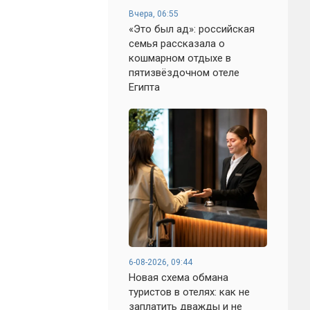
Вчера, 06:55
«Это был ад»: российская
семья рассказала о
кошмарном отдыхе в
пятизвёздочном отеле
Египта
6-08-2026, 09:44
Новая схема обмана
туристов в отелях: как не
заплатить дважды и не