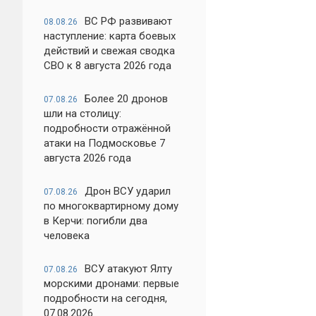
ВС РФ развивают
08.08.26
наступление: карта боевых
действий и свежая сводка
СВО к 8 августа 2026 года
Более 20 дронов
07.08.26
шли на столицу:
подробности отражённой
атаки на Подмосковье 7
августа 2026 года
Дрон ВСУ ударил
07.08.26
по многоквартирному дому
в Керчи: погибли два
человека
ВСУ атакуют Ялту
07.08.26
морскими дронами: первые
подробности на сегодня,
07.08.2026