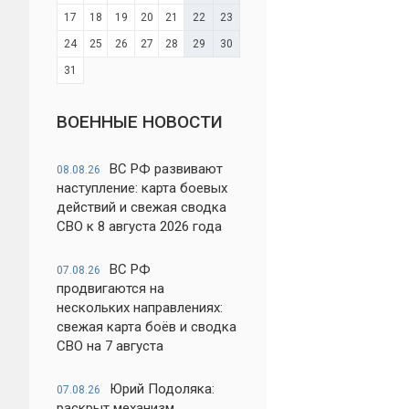
17
18
19
20
21
22
23
24
25
26
27
28
29
30
31
ВОЕННЫЕ НОВОСТИ
ВС РФ развивают
08.08.26
наступление: карта боевых
действий и свежая сводка
СВО к 8 августа 2026 года
ВС РФ
07.08.26
продвигаются на
нескольких направлениях:
свежая карта боёв и сводка
СВО на 7 августа
Юрий Подоляка:
07.08.26
раскрыт механизм