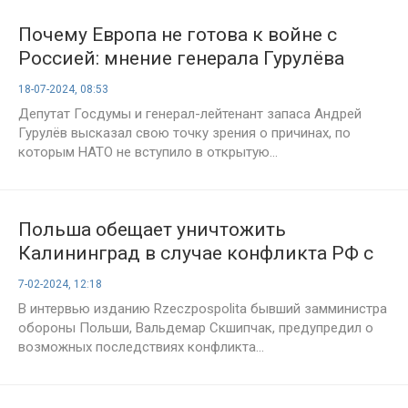
Почему Европа не готова к войне с
Россией: мнение генерала Гурулёва
18-07-2024, 08:53
Депутат Госдумы и генерал-лейтенант запаса Андрей
Гурулёв высказал свою точку зрения о причинах, по
которым НАТО не вступило в открытую...
Польша обещает уничтожить
Калининград в случае конфликта РФ с
НАТО
7-02-2024, 12:18
В интервью изданию Rzeczpospolita бывший замминистра
обороны Польши, Вальдемар Скшипчак, предупредил о
возможных последствиях конфликта...