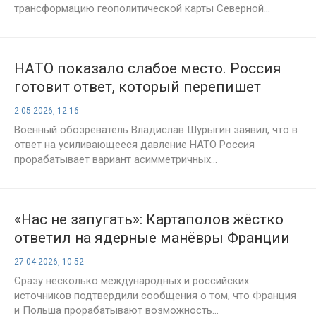
трансформацию геополитической карты Северной...
НАТО показало слабое место. Россия
готовит ответ, который перепишет
правила игры
2-05-2026, 12:16
Военный обозреватель Владислав Шурыгин заявил, что в
ответ на усиливающееся давление НАТО Россия
прорабатывает вариант асимметричных...
«Нас не запугать»: Картаполов жёстко
ответил на ядерные манёвры Франции
и Польши
27-04-2026, 10:52
Сразу несколько международных и российских
источников подтвердили сообщения о том, что Франция
и Польша прорабатывают возможность...