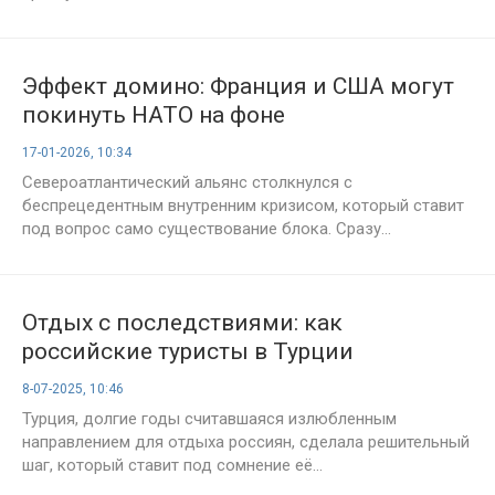
Эффект домино: Франция и США могут
покинуть НАТО на фоне
территориальных споров в Арктике
17-01-2026, 10:34
Североатлантический альянс столкнулся с
беспрецедентным внутренним кризисом, который ставит
под вопрос само существование блока. Сразу...
Отдых с последствиями: как
российские туристы в Турции
финансируют войну против России
8-07-2025, 10:46
Турция, долгие годы считавшаяся излюбленным
направлением для отдыха россиян, сделала решительный
шаг, который ставит под сомнение её...