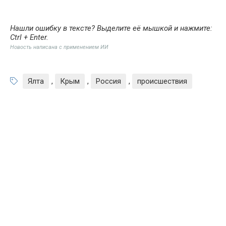
Нашли ошибку в тексте? Выделите её мышкой и нажмите:
Ctrl + Enter
.
Новость написана с применением ИИ
Ялта
,
Крым
,
Россия
,
происшествия