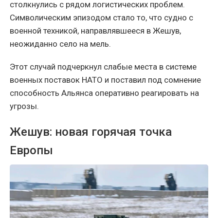
столкнулись с рядом логистических проблем.
Символическим эпизодом стало то, что судно с
военной техникой, направлявшееся в Жешув,
неожиданно село на мель.
Этот случай подчеркнул слабые места в системе
военных поставок НАТО и поставил под сомнение
способность Альянса оперативно реагировать на
угрозы.
Жешув: новая горячая точка
Европы