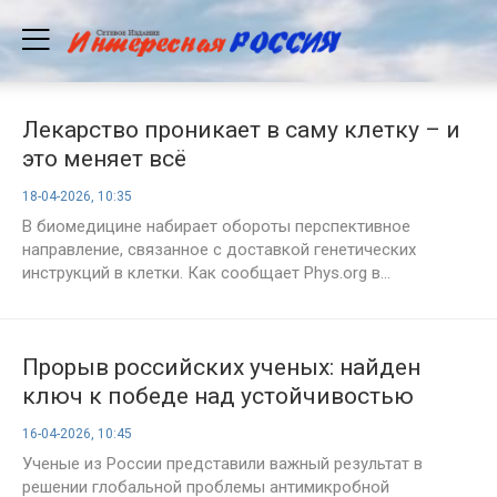
Лекарство проникает в саму клетку – и
это меняет всё
18-04-2026, 10:35
В биомедицине набирает обороты перспективное
направление, связанное с доставкой генетических
инструкций в клетки. Как сообщает Phys.org в...
Прорыв российских ученых: найден
ключ к победе над устойчивостью
бактерий
16-04-2026, 10:45
Ученые из России представили важный результат в
решении глобальной проблемы антимикробной