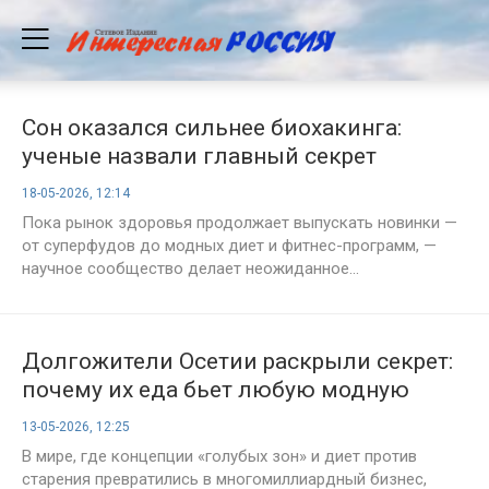
Сон оказался сильнее биохакинга:
ученые назвали главный секрет
долголетия
18-05-2026, 12:14
Пока рынок здоровья продолжает выпускать новинки —
от суперфудов до модных диет и фитнес-программ, —
научное сообщество делает неожиданное...
Долгожители Осетии раскрыли секрет:
почему их еда бьет любую модную
диету
13-05-2026, 12:25
В мире, где концепции «голубых зон» и диет против
старения превратились в многомиллиардный бизнес,