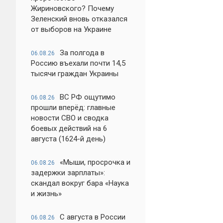
Жириновского? Почему
Зеленский вновь отказался
от выборов на Украине
За полгода в
06.08.26
Россию въехали почти 14,5
тысячи граждан Украины
ВС РФ ощутимо
06.08.26
прошли вперёд: главные
новости СВО и сводка
боевых действий на 6
августа (1624-й день)
«Мыши, просрочка и
06.08.26
задержки зарплаты»:
скандал вокруг бара «Наука
и жизнь»
С августа в России
06.08.26