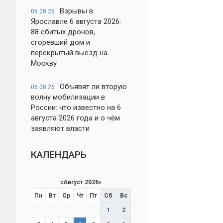
Взрывы в
06.08.26
Ярославле 6 августа 2026:
88 сбитых дронов,
сгоревший дом и
перекрытый выезд на
Москву
Объявят ли вторую
06.08.26
волну мобилизации в
России: что известно на 6
августа 2026 года и о чём
заявляют власти
КАЛЕНДАРЬ
«
Август 2026
»
Пн
Вт
Ср
Чт
Пт
Сб
Вс
1
2