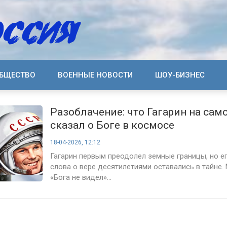
БЩЕСТВО
ВОЕННЫЕ НОВОСТИ
ШОУ-БИЗНЕС
Разоблачение: что Гагарин на сам
сказал о Боге в космосе
18-04-2026, 12:12
Гагарин первым преодолел земные границы, но е
слова о вере десятилетиями оставались в тайне.
«Бога не видел»...