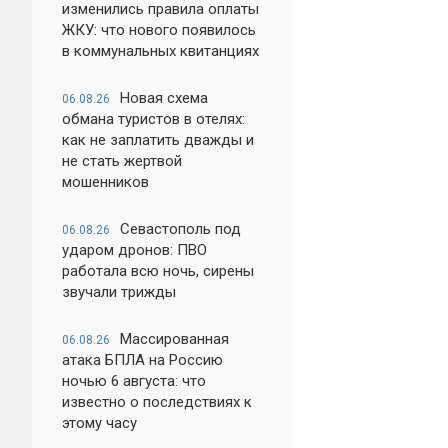
изменились правила оплаты
ЖКУ: что нового появилось
в коммунальных квитанциях
Новая схема
06.08.26
обмана туристов в отелях:
как не заплатить дважды и
не стать жертвой
мошенников
Севастополь под
06.08.26
ударом дронов: ПВО
работала всю ночь, сирены
звучали трижды
Массированная
06.08.26
атака БПЛА на Россию
ночью 6 августа: что
известно о последствиях к
этому часу