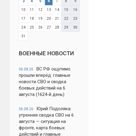
3
4
5
6
7
8
9
10
11
12
13
14
15
16
17
18
19
20
21
22
23
24
25
26
27
28
29
30
31
ВОЕННЫЕ НОВОСТИ
ВС РФ ощутимо
06.08.26
прошли вперёд: главные
новости СВО и сводка
боевых действий на 6
августа (1624-й день)
Юрий Подоляка:
06.08.26
утренняя сводка СВО на 6
августа — ситуация на
фронте, карта боевых
действий и главные