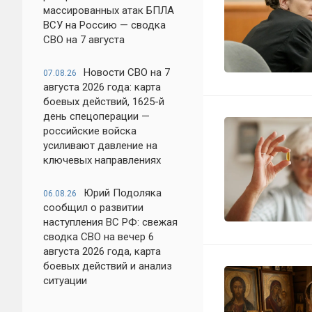
массированных атак БПЛА
ВСУ на Россию — сводка
СВО на 7 августа
Новости СВО на 7
07.08.26
августа 2026 года: карта
боевых действий, 1625-й
день спецоперации —
российские войска
усиливают давление на
ключевых направлениях
Юрий Подоляка
06.08.26
сообщил о развитии
наступления ВС РФ: свежая
сводка СВО на вечер 6
августа 2026 года, карта
боевых действий и анализ
ситуации