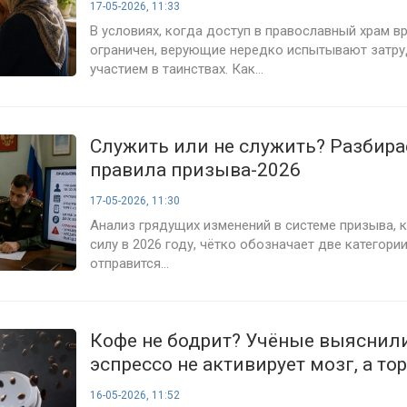
17-05-2026, 11:33
В условиях, когда доступ в православный храм в
ограничен, верующие нередко испытывают затру
участием в таинствах. Как...
Служить или не служить? Разбир
правила призыва-2026
17-05-2026, 11:30
Анализ грядущих изменений в системе призыва, к
силу в 2026 году, чётко обозначает две категории
отправится...
Кофе не бодрит? Учёные выяснили
эспрессо не активирует мозг, а то
16-05-2026, 11:52