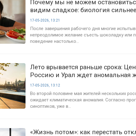
Почему мы не можем остановитьс
видим сладкое: биология сильне
17-05-2026, 13:21
После завершения рабочего дня многие испыты
непреодолимое желание съесть шоколадку или п
поведение настолько...
Лето врывается раньше срока: Це
Россию и Урал ждет аномальная ж
17-05-2026, 13:12
Во второй половине мая жителей нескольких рос
ожидает климатическая аномалия. Согласно про
синоптиков, уже в...
«Жизнь потом»: как перестать от