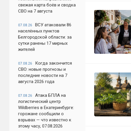
свежая карта боёв и сводка
СВО на 7 августа
ВСУ атаковали 86
07.08.26
населённых пунктов
Белгородской области: за
сутки ранены 17 мирных
жителей
Когда закончится
07.08.26
СВО: новые прогнозы и
последние новости на 7
августа 2026 года
Атака БПЛА на
07.08.26
логистический центр
Wildberries в Екатеринбурге:
горожане сообщили о
взрывах — что известно к
этому часу, 07.08.2026