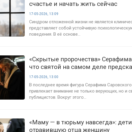
счастье и начать жить сейчас
17-05-2026, 13:09
Синдром отложенной жизни не является клиничес
представляет собой устойчивую психологическу
поведения. В её основе...
«Скрытые пророчества» Серафима
что святой на самом деле предск
современному миру
17-05-2026, 13:00
В последнее время фигура Серафима Саровского
привлекает внимание не только верующих, но и с
публицистов. Вокруг этого...
«Маму — в тюрьму навсегда»: дет
отравившую отца женщину