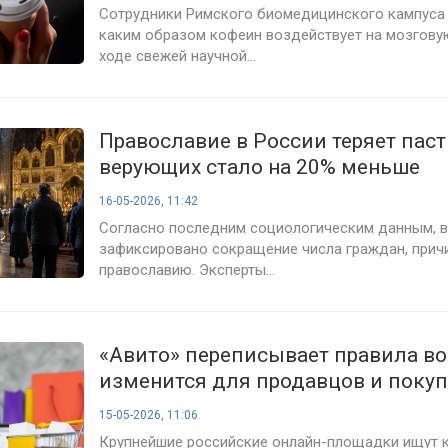
Сотрудники Римского биомедицинского кампуса 
каким образом кофеин воздействует на мозговую
ходе свежей научной...
Православие в России теряет паств
верующих стало на 20% меньше
16-05-2026, 11:42
Согласно последним социологическим данным, в
зафиксировано сокращение числа граждан, прич
православию. Эксперты...
«Авито» переписывает правила воз
изменится для продавцов и поку
15-05-2026, 11:06
Крупнейшие российские онлайн-площадки ищут 