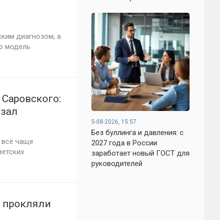
ким диагнозом, а
ю модель
 Саровского:
азал
5-08-2026, 15:57
Без буллинга и давления: с
 всё чаще
2027 года в России
ветских
заработает новый ГОСТ для
руководителей
и прокляли