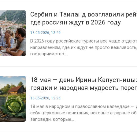
Сербия и Таиланд возглавили рейт
где россиян ждут в 2026 году
18-05-2026, 12:49
В 2026 году российские туристы всё чаще отдаю
направлениям, где их ждут не просто вежливость,
гостеприимство....
18 мая — день Ирины Капустницы: 
грядки и народная мудрость пере
один праздник
18-05-2026, 12:26
18 мая в народном и православном календаре — 
себя церковные почитания, вековые аграрные об
заповеди, которые...