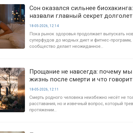
Сон оказался сильнее биохакинга
назвали главный секрет долголе
18-05-2026, 12:14
Пока рынок здоровья продолжает выпускать нов
суперфудов до модных диет и фитнес-программ,
сообщество делает неожиданное...
Прощание не навсегда: почему мы
жизнь после смерти и что говорит
18-05-2026, 12:11
Смерть родного человека неизбежно несёт не то
расставания, но и извечный вопрос, который тре
протяжении...