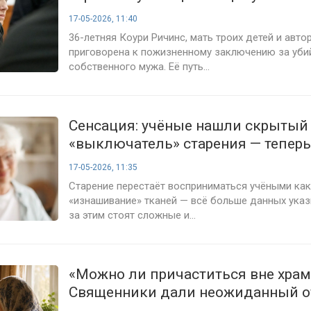
17-05-2026, 11:40
36-летняя Коури Ричинс, мать троих детей и автор
приговорена к пожизненному заключению за уби
собственного мужа. Её путь...
Сенсация: учёные нашли скрытый
«выключатель» старения — тепер
изменится навсегда
17-05-2026, 11:35
Старение перестаёт восприниматься учёными как
«изнашивание» тканей — всё больше данных указы
за этим стоят сложные и...
«Можно ли причаститься вне храм
Священники дали неожиданный о