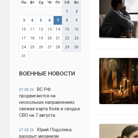
Пн
Вт
Ср
Чт
Пт
Сб
Вс
1
2
3
4
5
6
7
8
9
10
11
12
13
14
15
16
17
18
19
20
21
22
23
24
25
26
27
28
29
30
31
ВОЕННЫЕ НОВОСТИ
ВС РФ
07.08.26
продвигаются на
нескольких направлениях:
свежая карта боёв и сводка
СВО на 7 августа
Юрий Подоляка:
07.08.26
раскрыт механизм