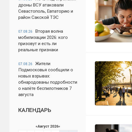
дроны ВСУ атаковали
Севастополь, Евпаторию и
район Сакской ТЭС
Вторая волна
07.08.26
мобилизации 2026: кого
призовут и есть ли
реальные признаки
Жители
07.08.26
Подмосковья сообщили о
новых взрывах:
обнародованы подробности
о налёте беспилотников 7
августа
КАЛЕНДАРЬ
«
Август 2026
»