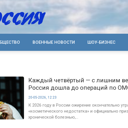
БЩЕСТВО
ВОЕННЫЕ НОВОСТИ
ШОУ-БИЗНЕС
Каждый четвёртый — с лишним ве
Россия дошла до операций по ОМС
будет в 2026-м
20-05-2026, 12:23
К 2026 году в России ожирение окончательно утр
«косметического недостатка» и официально при
хронической болезнью,...