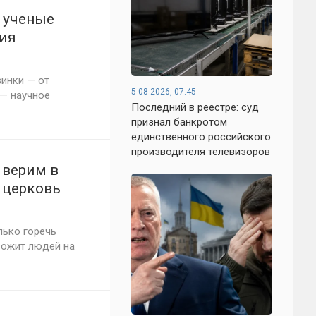
: ученые
тия
инки — от
5-08-2026, 07:45
 — научное
Последний в реестре: суд
признал банкротом
единственного российского
производителя телевизоров
 верим в
 церковь
лько горечь
вожит людей на