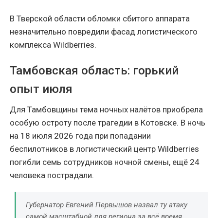
В Тверской области обломки сбитого аппарата
незначительно повредили фасад логистического
комплекса Wildberries.
Тамбовская область: горький
опыт июля
Для Тамбовщины тема ночных налётов приобрела
особую остроту после трагедии в Котовске. В ночь
на 18 июля 2026 года при попадании
беспилотников в логистический центр Wildberries
погибли семь сотрудников ночной смены, ещё 24
человека пострадали.
Губернатор Евгений Первышов назвал ту атаку
самой масштабной для региона за всё время