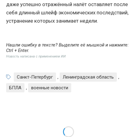
даже успешно отражённый налёт оставляет после
себя длинный шлейф экономических последствий,
устранение которых занимает недели.
Нашли ошибку в тексте? Выделите её мышкой и нажмите:
Ctrl + Enter
.
Новость написана с применением ИИ
Санкт-Петербург
,
Ленинградская область
,
БПЛА
,
военные новости