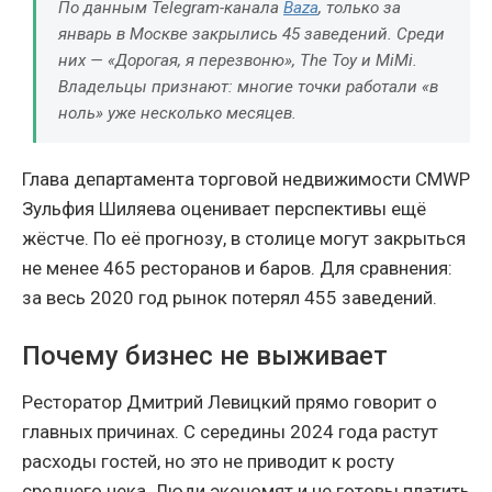
По данным Telegram-канала
Baza
, только за
январь в Москве закрылись 45 заведений. Среди
них — «Дорогая, я перезвоню», The Toy и MiMi.
Владельцы признают: многие точки работали «в
ноль» уже несколько месяцев.
Глава департамента торговой недвижимости CMWP
Зульфия Шиляева оценивает перспективы ещё
жёстче. По её прогнозу, в столице могут закрыться
не менее 465 ресторанов и баров. Для сравнения:
за весь 2020 год рынок потерял 455 заведений.
Почему бизнес не выживает
Ресторатор Дмитрий Левицкий прямо говорит о
главных причинах. С середины 2024 года растут
расходы гостей, но это не приводит к росту
среднего чека. Люди экономят и не готовы платить