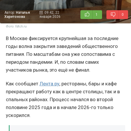
Автор:
Наталья
09:42, 22
1
0
Харитонова
января 2026
Фото: fdtch.ru
В Москве фиксируется крупнейшая за последние
годы волна закрытия заведений общественного
питания. По масштабам она уже сопоставима с
периодом пандемии. И, по словам самих
участников рынка, это ещё не финал.
Как сообщает
Лента.ру
, рестораны, бары и кафе
прекращают работу как в центре столицы, так и в
спальных районах. Процесс начался во второй
половине 2025 года и в начале 2026-го только
ускорился.