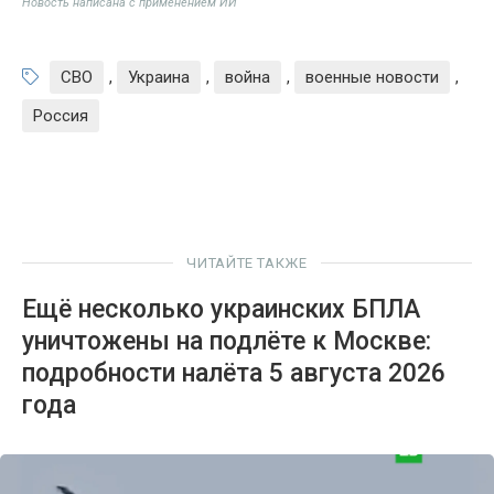
Новость написана с применением ИИ
СВО
,
Украина
,
война
,
военные новости
,
Россия
ЧИТАЙТЕ ТАКЖЕ
Ещё несколько украинских БПЛА
уничтожены на подлёте к Москве:
подробности налёта 5 августа 2026
года