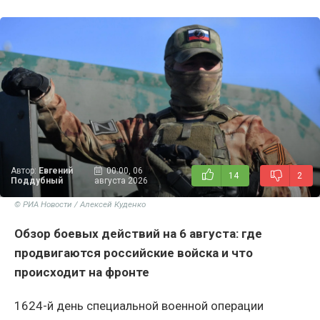
Автор:
Евгений
00:00, 06
14
2
Поддубный
августа 2026
© РИА Новости / Алексей Куденко
Обзор боевых действий на 6 августа: где
продвигаются российские войска и что
происходит на фронте
1624-й день специальной военной операции