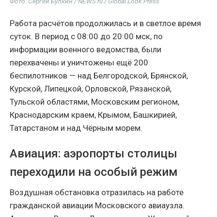
Фото: Сергей Булкин / NEWS.ru / Global Look Press
Работа расчётов продолжилась и в светлое время
суток. В период с 08:00 до 20:00 мск, по
информации военного ведомства, были
перехвачены и уничтожены ещё 200
беспилотников — над Белгородской, Брянской,
Курской, Липецкой, Орловской, Рязанской,
Тульской областями, Московским регионом,
Краснодарским краем, Крымом, Башкирией,
Татарстаном и над Чёрным морем.
Авиация: аэропорты столицы
переходили на особый режим
Воздушная обстановка отразилась на работе
гражданской авиации Московского авиаузла.