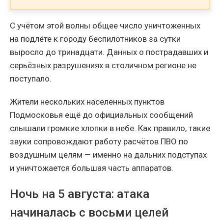
С учётом этой волны общее число уничтоженных
на подлёте к городу беспилотников за сутки
выросло до тринадцати. Данных о пострадавших и
серьёзных разрушениях в столичном регионе не
поступало.
Жители нескольких населённых пунктов
Подмосковья ещё до официальных сообщений
слышали громкие хлопки в небе. Как правило, такие
звуки сопровождают работу расчётов ПВО по
воздушным целям — именно на дальних подступах
и уничтожается большая часть аппаратов.
Ночь на 5 августа: атака
начиналась с восьми целей