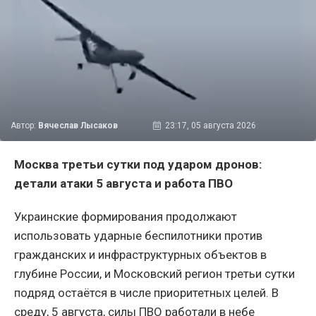
Автор:
Вячеслав Лысаков
23:17, 05 августа 2026
Москва третьи сутки под ударом дронов:
детали атаки 5 августа и работа ПВО
Украинские формирования продолжают
использовать ударные беспилотники против
гражданских и инфраструктурных объектов в
глубине России, и Московский регион третьи сутки
подряд остаётся в числе приоритетных целей. В
среду, 5 августа, силы ПВО работали в небе