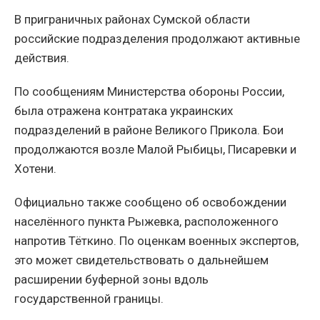
В приграничных районах Сумской области
российские подразделения продолжают активные
действия.
По сообщениям Министерства обороны России,
была отражена контратака украинских
подразделений в районе Великого Прикола. Бои
продолжаются возле Малой Рыбицы, Писаревки и
Хотени.
Официально также сообщено об освобождении
населённого пункта Рыжевка, расположенного
напротив Тёткино. По оценкам военных экспертов,
это может свидетельствовать о дальнейшем
расширении буферной зоны вдоль
государственной границы.