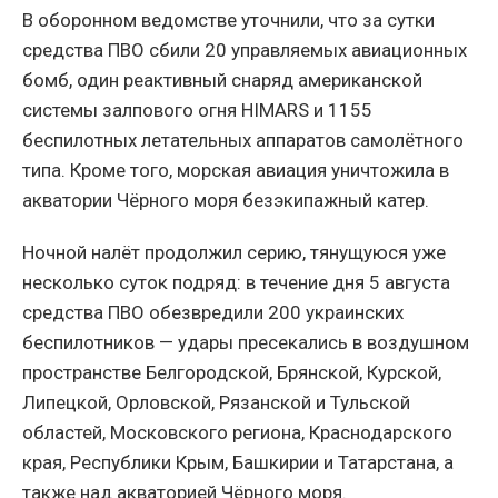
В оборонном ведомстве уточнили, что за сутки
средства ПВО сбили 20 управляемых авиационных
бомб, один реактивный снаряд американской
системы залпового огня HIMARS и 1155
беспилотных летательных аппаратов самолётного
типа. Кроме того, морская авиация уничтожила в
акватории Чёрного моря безэкипажный катер.
Ночной налёт продолжил серию, тянущуюся уже
несколько суток подряд: в течение дня 5 августа
средства ПВО обезвредили 200 украинских
беспилотников — удары пресекались в воздушном
пространстве Белгородской, Брянской, Курской,
Липецкой, Орловской, Рязанской и Тульской
областей, Московского региона, Краснодарского
края, Республики Крым, Башкирии и Татарстана, а
также над акваторией Чёрного моря.