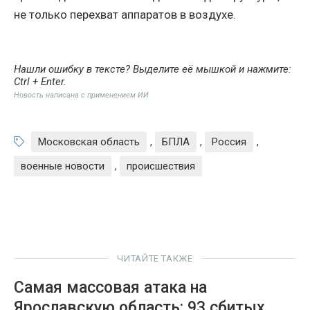
не только перехват аппаратов в воздухе.
Нашли ошибку в тексте? Выделите её мышкой и нажмите:
Ctrl + Enter
.
Новость написана с применением ИИ
Московская область
,
БПЛА
,
Россия
,
военные новости
,
происшествия
ЧИТАЙТЕ ТАКЖЕ
Самая массовая атака на
Ярославскую область: 93 сбитых