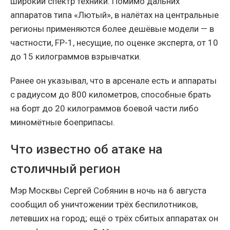
широкий спектр техники. Помимо дальних
аппаратов типа «Лютый», в налётах на центральные
регионы применяются более дешёвые модели — в
частности, FP-1, несущие, по оценке эксперта, от 10
до 15 килограммов взрывчатки.
Ранее он указывал, что в арсенале есть и аппараты
с радиусом до 800 километров, способные брать
на борт до 20 килограммов боевой части либо
миномётные боеприпасы.
Что известно об атаке на
столичный регион
Мэр Москвы Сергей Собянин в ночь на 6 августа
сообщил об уничтожении трёх беспилотников,
летевших на город; ещё о трёх сбитых аппаратах он