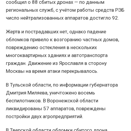
сообщил о 88 сбитых дронах — по данным
региональных служб, с учётом работы средств РЭБ
число нейтрализованных аппаратов достигло 92.
Жертв и пострадавших нет, однако падение
обломков привело к возгоранию частных домов,
повреждению остекления в нескольких
многоквартирных зданиях и автотранспорта
граждан. Движение из Ярославля в сторону
Москвы на время атаки перекрывалось.
В Тульской области, по информации губернатора
Дмитрия Миляева, уничтожено восемь
беспилотников. В Воронежской области
ликвидированы 57 аппаратов, повреждены
постройки двух агропредприятий.
В Тверской области обломки сбитого дрона