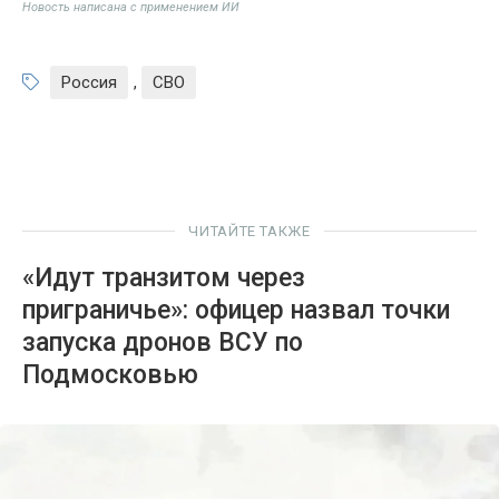
Новость написана с применением ИИ
Россия
,
СВО
ЧИТАЙТЕ ТАКЖЕ
«Идут транзитом через
приграничье»: офицер назвал точки
запуска дронов ВСУ по
Подмосковью