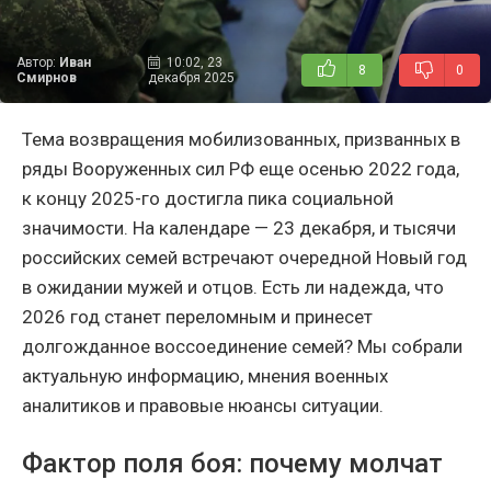
Автор:
Иван
10:02, 23
8
0
Смирнов
декабря 2025
Тема возвращения мобилизованных, призванных в
ряды Вооруженных сил РФ еще осенью 2022 года,
к концу 2025-го достигла пика социальной
значимости. На календаре — 23 декабря, и тысячи
российских семей встречают очередной Новый год
в ожидании мужей и отцов. Есть ли надежда, что
2026 год станет переломным и принесет
долгожданное воссоединение семей? Мы собрали
актуальную информацию, мнения военных
аналитиков и правовые нюансы ситуации.
Фактор поля боя: почему молчат