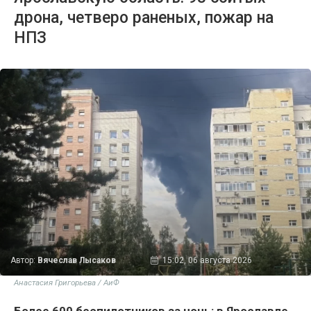
дрона, четверо раненых, пожар на
НПЗ
Автор:
Вячеслав Лысаков
15:02, 06 августа 2026
Анастасия Григорьева / АиФ
Более 600 беспилотников за ночь: в Ярославле