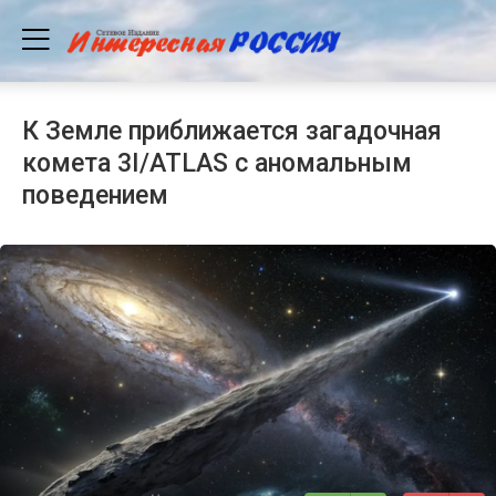
К Земле приближается загадочная
комета 3I/ATLAS с аномальным
поведением