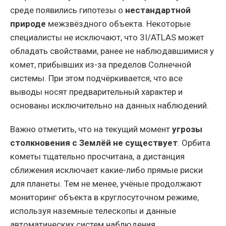
среде появились гипотезы о
нестандартной
природе
межзвёздного объекта. Некоторые
специалисты не исключают, что 3I/ATLAS может
обладать свойствами, ранее не наблюдавшимися у
комет, прибывших из-за пределов Солнечной
системы. При этом подчёркивается, что все
выводы носят предварительный характер и
основаны исключительно на данных наблюдений.
Важно отметить, что на текущий момент
угрозы
столкновения с Землёй не существует
. Орбита
кометы тщательно просчитана, а дистанция
сближения исключает какие-либо прямые риски
для планеты. Тем не менее, учёные продолжают
мониторинг объекта в круглосуточном режиме,
используя наземные телескопы и данные
автоматических систем наблюдения.