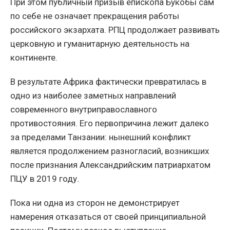
При этом публичный призыв епископа Букобы сам
по себе не означает прекращения работы
российского экзархата. РПЦ продолжает развивать
церковную и гуманитарную деятельность на
континенте.
В результате Африка фактически превратилась в
одно из наиболее заметных направлений
современного внутриправославного
противостояния. Его первопричина лежит далеко
за пределами Танзании: нынешний конфликт
является продолжением разногласий, возникших
после признания Александрийским патриархатом
ПЦУ в 2019 году.
Пока ни одна из сторон не демонстрирует
намерения отказаться от своей принципиальной