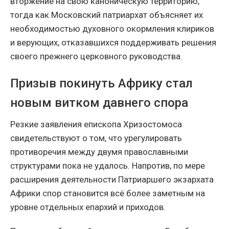
вторжение на свою каноническую территорию,
тогда как Московский патриархат объясняет их
необходимостью духовного окормления клириков
и верующих, отказавшихся поддерживать решения
своего прежнего церковного руководства.
Призыв покинуть Африку стал
новым витком давнего спора
Резкие заявления епископа Хризостомоса
свидетельствуют о том, что урегулировать
противоречия между двумя православными
структурами пока не удалось. Напротив, по мере
расширения деятельности Патриаршего экзархата
Африки спор становится всё более заметным на
уровне отдельных епархий и приходов.