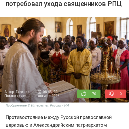
потребовал ухода священников РПЦ
Автор:
Евгения
08:45, 09
70
0
Патановская
августа 2026
Изображение © Интересная Россия / ИИ
Противостояние между Русской православной
церковью и Александрийским патриархатом