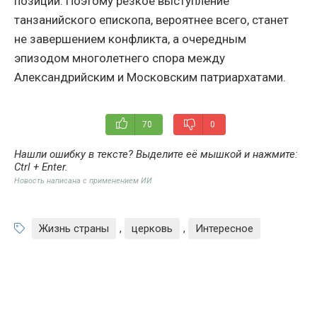
позиции. Поэтому резкое выступление
танзанийского епископа, вероятнее всего, станет
не завершением конфликта, а очередным
эпизодом многолетнего спора между
Александрийским и Московским патриархатами.
70
0
Нашли ошибку в тексте? Выделите её мышкой и нажмите:
Ctrl + Enter
.
Новость написана с применением ИИ
Жизнь страны
,
церковь
,
Интересное