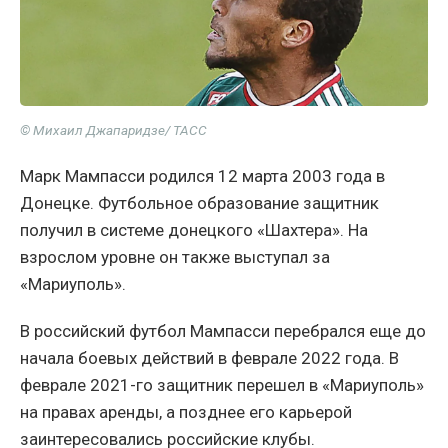
© Михаил Джапаридзе/ ТАСС
Марк Мампасси родился 12 марта 2003 года в
Донецке. Футбольное образование защитник
получил в системе донецкого «Шахтера». На
взрослом уровне он также выступал за
«Мариуполь».
В российский футбол Мампасси перебрался еще до
начала боевых действий в феврале 2022 года. В
феврале 2021-го защитник перешел в «Мариуполь»
на правах аренды, а позднее его карьерой
заинтересовались российские клубы.