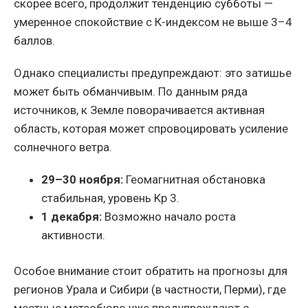
скорее всего, продолжит тенденцию субботы —
умеренное спокойствие с К-индексом не выше 3–4
баллов.
Однако специалисты предупреждают: это затишье
может быть обманчивым. По данным ряда
источников, к Земле поворачивается активная
область, которая может спровоцировать усиление
солнечного ветра.
29–30 ноября:
Геомагнитная обстановка
стабильная, уровень Kp 3.
1 декабря:
Возможно начало роста
активности.
Особое внимание стоит обратить на прогнозы для
регионов Урала и Сибири (в частности, Перми), где
местные метеобюро уже предупреждают о