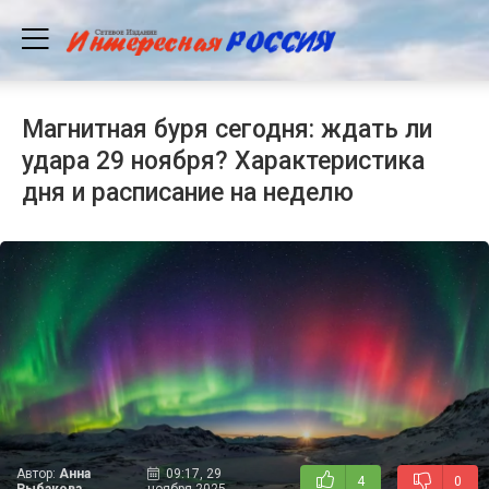
Магнитная буря сегодня: ждать ли
удара 29 ноября? Характеристика
дня и расписание на неделю
Автор:
Анна
09:17, 29
4
0
Рыбакова
ноября 2025