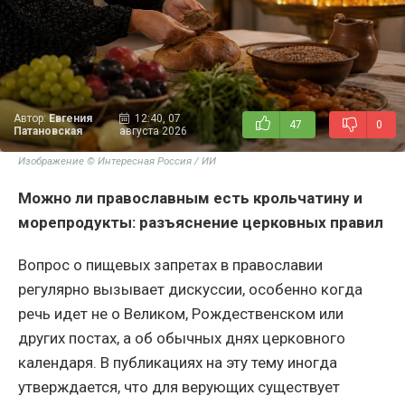
Автор:
Евгения
12:40, 07
47
0
Патановская
августа 2026
Изображение © Интересная Россия / ИИ
Можно ли православным есть крольчатину и
морепродукты: разъяснение церковных правил
Вопрос о пищевых запретах в православии
регулярно вызывает дискуссии, особенно когда
речь идет не о Великом, Рождественском или
других постах, а об обычных днях церковного
календаря. В публикациях на эту тему иногда
утверждается, что для верующих существует