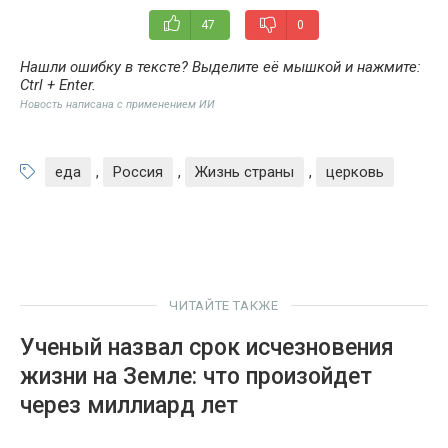
47
0
Нашли ошибку в тексте? Выделите её мышкой и нажмите:
Ctrl + Enter
.
Новость написана с применением ИИ
еда
,
Россия
,
Жизнь страны
,
церковь
ЧИТАЙТЕ ТАКЖЕ
Ученый назвал срок исчезновения
жизни на Земле: что произойдет
через миллиард лет