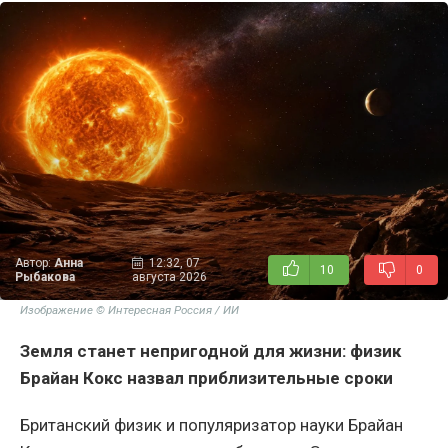
Автор:
Анна
12:32, 07
10
0
Рыбакова
августа 2026
Изображение © Интересная Россия / ИИ
Земля станет непригодной для жизни: физик
Брайан Кокс назвал приблизительные сроки
Британский физик и популяризатор науки Брайан