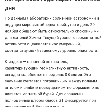
дня
По данным Лаборатории солнечной астрономии и
ведущих мировых обсерваторий, утро и день 29
ноября обещают быть относительно спокойными
для жителей Земли. Текущий уровень геомагнитной
активности оценивается как умеренный,
соответствующий «зеленому» уровню опасности.
К-индекс — основной показатель,
характеризующий геомагнитную активность, —
сегодня колеблется в пределах
3 баллов
. Это
значение считается пограничным между полным
штилем и слабым возмущением, но формально не
является магнитной бурей. Для сравнения:
полноценный шторм класса G1 фиксируется при
показателе от 5 баллов и выше.