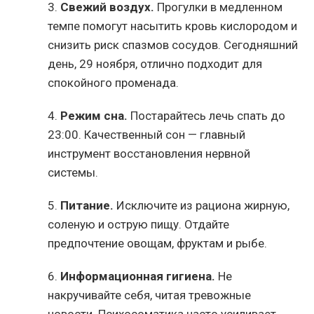
3.
Свежий воздух.
Прогулки в медленном
темпе помогут насытить кровь кислородом и
снизить риск спазмов сосудов. Сегодняшний
день, 29 ноября, отлично подходит для
спокойного променада.
4.
Режим сна.
Постарайтесь лечь спать до
23:00. Качественный сон — главный
инструмент восстановления нервной
системы.
5.
Питание.
Исключите из рациона жирную,
соленую и острую пищу. Отдайте
предпочтение овощам, фруктам и рыбе.
6.
Информационная гигиена.
Не
накручивайте себя, читая тревожные
новости. Психосоматика часто усиливает