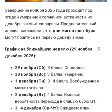
Завершение ноября 2025 года проходит под
эгидой умеренной солнечной активности, но
декабрь готовит сюрпризы. Предварительный
анализ показывает, что
дни магнитных бурь
могут прийтись на первую декаду зимы.
График на ближайшую неделю (29 ноября – 5
декабря 2025):
29 ноября (Сб):
3 балла. Спокойно.
30 ноября (Вс):
3 балла. Умеренно.
1 декабря (Пн):
3–4 балла. Возбужденная
магнитосфера.
2 декабря (Вт):
4 балла. Высокая
вероятность перехода в слабую бурю G1.
3–4 декабря (Ср-Чт):
Ожидается пик