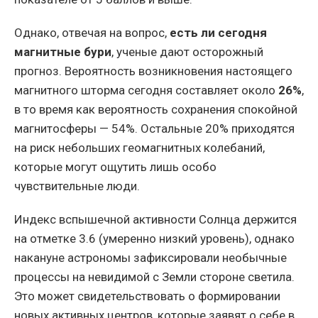
Однако, отвечая на вопрос,
есть ли сегодня
магнитные бури
, ученые дают осторожный
прогноз. Вероятность возникновения настоящего
магнитного шторма сегодня составляет около
26%
,
в то время как вероятность сохранения спокойной
магнитосферы — 54%. Остальные 20% приходятся
на риск небольших геомагнитных колебаний,
которые могут ощутить лишь особо
чувствительные люди.
Индекс вспышечной активности Солнца держится
на отметке 3.6 (умеренно низкий уровень), однако
накануне астрономы зафиксировали необычные
процессы на невидимой с Земли стороне светила.
Это может свидетельствовать о формировании
новых активных центров, которые заявят о себе в