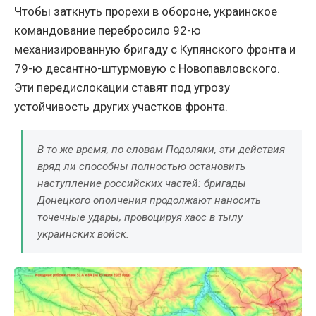
Чтобы заткнуть прорехи в обороне, украинское
командование перебросило 92-ю
механизированную бригаду с Купянского фронта и
79-ю десантно-штурмовую с Новопавловского.
Эти передислокации ставят под угрозу
устойчивость других участков фронта.
В то же время, по словам Подоляки, эти действия
вряд ли способны полностью остановить
наступление российских частей: бригады
Донецкого ополчения продолжают наносить
точечные удары, провоцируя хаос в тылу
украинских войск.