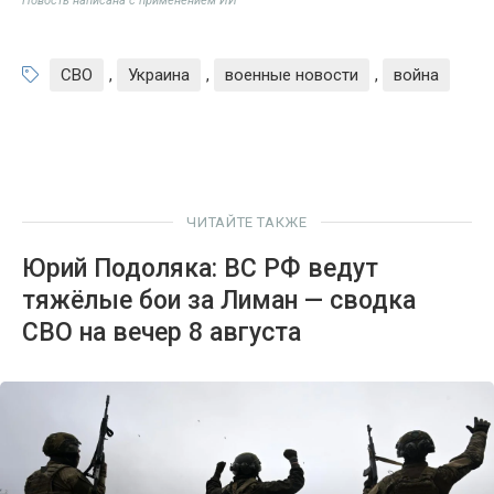
Новость написана с применением ИИ
СВО
,
Украина
,
военные новости
,
война
ЧИТАЙТЕ ТАКЖЕ
Юрий Подоляка: ВС РФ ведут
тяжёлые бои за Лиман — сводка
СВО на вечер 8 августа