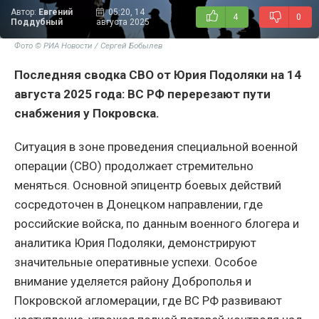
Автор:
Евгений
05:20, 14
4
0
Поддубный
августа 2025
Фото © РИА Новости / Сергей Бобылев
Последняя сводка СВО от Юрия Подоляки на 14
августа 2025 года: ВС РФ перерезают пути
снабжения у Покровска.
Ситуация в зоне проведения специальной военной
операции (СВО) продолжает стремительно
меняться. Основной эпицентр боевых действий
сосредоточен в Донецком направлении, где
российские войска, по данным военного блогера и
аналитика Юрия Подоляки, демонстрируют
значительные оперативные успехи. Особое
внимание уделяется району Доброполья и
Покровской агломерации, где ВС РФ развивают