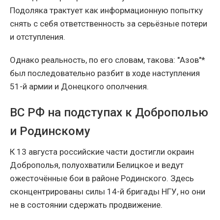
Подоляка трактует как информационную попытку
снять с себя ответственность за серьёзные потери
и отступления.
Однако реальность, по его словам, такова: "Азов"*
был последовательно разбит в ходе наступления
51-й армии и Донецкого ополчения.
ВС РФ на подступах к Доброполью
и Родинскому
К 13 августа российские части достигли окраин
Доброполья, полуохватили Белицкое и ведут
ожесточённые бои в районе Родинского. Здесь
сконцентрированы силы 14-й бригады НГУ, но они
не в состоянии сдержать продвижение.