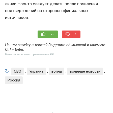
линии фронта следует делать после появления
подтверждений со стороны официальных
источников.
75
1
Нашли ошибку в тексте? Выделите её мышкой и нажмите:
Ctrl + Enter
.
Новость написана с применением ИИ
СВО
,
Украина
,
война
,
военные новости
,
Россия