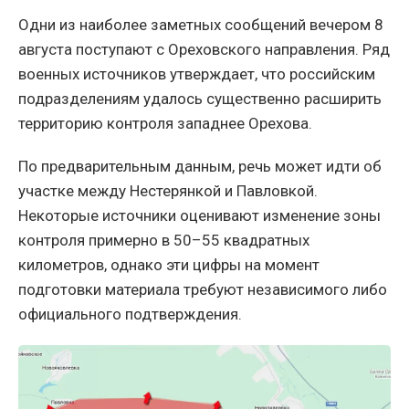
Одни из наиболее заметных сообщений вечером 8
августа поступают с Ореховского направления. Ряд
военных источников утверждает, что российским
подразделениям удалось существенно расширить
территорию контроля западнее Орехова.
По предварительным данным, речь может идти об
участке между Нестерянкой и Павловкой.
Некоторые источники оценивают изменение зоны
контроля примерно в 50–55 квадратных
километров, однако эти цифры на момент
подготовки материала требуют независимого либо
официального подтверждения.