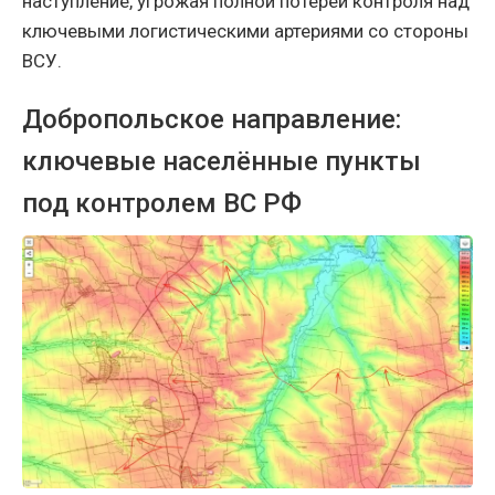
наступление, угрожая полной потерей контроля над
ключевыми логистическими артериями со стороны
ВСУ.
Добропольское направление:
ключевые населённые пункты
под контролем ВС РФ