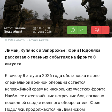
Автор:
Евгений
18:51, 08
75
1
Поддубный
августа 2026
© РИА Новости . Евгений Биятов
Лиман, Купянск и Запорожье: Юрий Подоляка
рассказал о главных событиях на фронте 8
августа
К вечеру 8 августа 2026 года обстановка в зоне
специальной военной операции остаётся
напряжённой сразу на нескольких участках фронта.
Наиболее ожесточённые встречные бои, согласно
последней сводке военного обозревателя Юрия
Подоляки, продолжаются на Лиманском