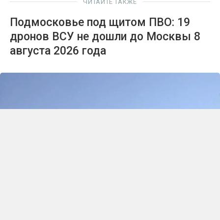
ЧИТАЙТЕ ТАКЖЕ
Подмосковье под щитом ПВО: 19
дронов ВСУ не дошли до Москвы 8
августа 2026 года
Автор:
Анна Рыбакова
18:43, 08 августа 2026
Серпухов и Ступино в прицеле: подробности