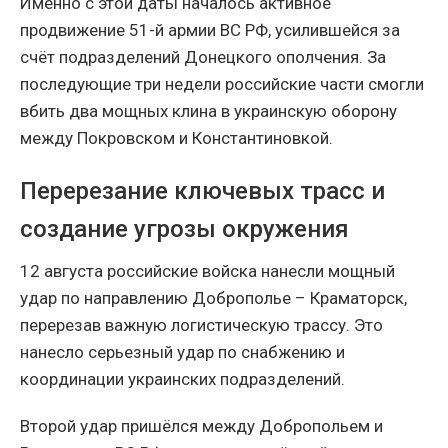
Именно с этой даты началось активное
продвижение 51-й армии ВС РФ, усилившейся за
счёт подразделений Донецкого ополчения. За
последующие три недели российские части смогли
вбить два мощных клина в украинскую оборону
между Покровском и Константиновкой.
Перерезание ключевых трасс и
создание угрозы окружения
12 августа российские войска нанесли мощный
удар по направлению Доброполье – Краматорск,
перерезав важную логистическую трассу. Это
нанесло серьезный удар по снабжению и
координации украинских подразделений.
Второй удар пришёлся между Добропольем и