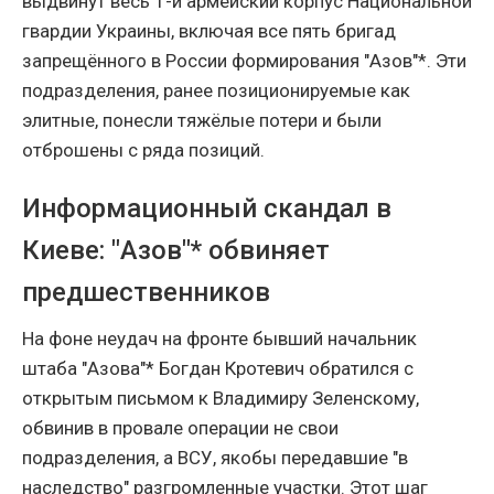
выдвинут весь 1-й армейский корпус Национальной
гвардии Украины, включая все пять бригад
запрещённого в России формирования "Азов"*. Эти
подразделения, ранее позиционируемые как
элитные, понесли тяжёлые потери и были
отброшены с ряда позиций.
Информационный скандал в
Киеве: "Азов"* обвиняет
предшественников
На фоне неудач на фронте бывший начальник
штаба "Азова"* Богдан Кротевич обратился с
открытым письмом к Владимиру Зеленскому,
обвинив в провале операции не свои
подразделения, а ВСУ, якобы передавшие "в
наследство" разгромленные участки. Этот шаг