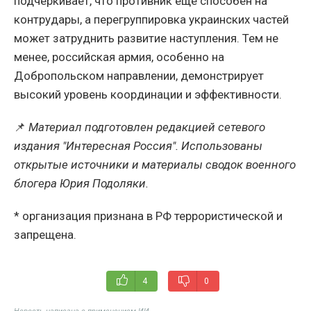
подчёркивает, что противник ещё способен на
контрудары, а перегруппировка украинских частей
может затруднить развитие наступления. Тем не
менее, российская армия, особенно на
Добропольском направлении, демонстрирует
высокий уровень координации и эффективности.
📌
Материал подготовлен редакцией сетевого
издания "Интересная Россия". Использованы
открытые источники и материалы сводок военного
блогера Юрия Подоляки.
* организация признана в РФ террористической и
запрещена.
4
0