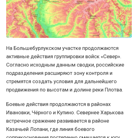
На Большебурлукском участке продолжаются
активные действия группировки войск «Север».
Согласно исходным данным сводки, российские
подразделения расширяют зону контроля и
стремятся создать условия для дальнейшего
продвижения по высотам и долине реки Плотва.
Боевые действия продолжаются в районах
Ивановки, Чёрного и Купино. Севернее Харькова
встречное сражение развивается в районе
Казачьей Лопани, где линия боевого
соприкосновения постепенно смещается к югу.