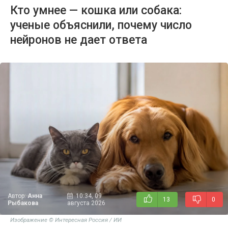
Кто умнее — кошка или собака:
ученые объяснили, почему число
нейронов не дает ответа
Автор:
Анна
10:34, 09
13
0
Рыбакова
августа 2026
Изображение © Интересная Россия / ИИ