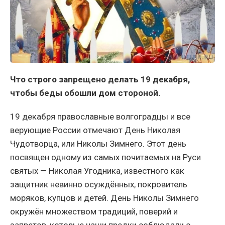
Что строго запрещено делать 19 декабря,
чтобы беды обошли дом стороной.
19 декабря православные волгоградцы и все
верующие России отмечают День Николая
Чудотворца, или Николы Зимнего. Этот день
посвящен одному из самых почитаемых на Руси
святых — Николая Угодника, известного как
защитник невинно осуждённых, покровитель
моряков, купцов и детей. День Николы Зимнего
окружён множеством традиций, поверий и
запретов, которые наши предки соблюдали с