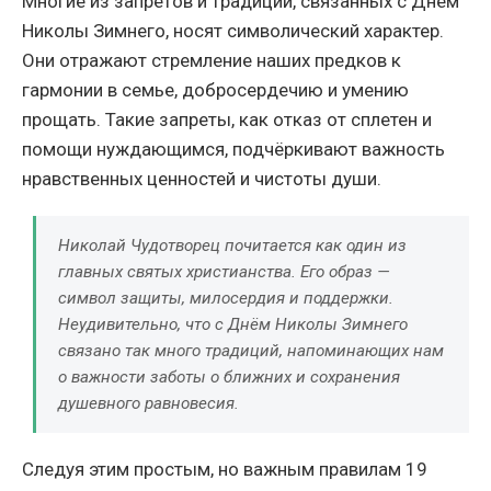
Многие из запретов и традиций, связанных с Днём
Николы Зимнего, носят символический характер.
Они отражают стремление наших предков к
гармонии в семье, добросердечию и умению
прощать. Такие запреты, как отказ от сплетен и
помощи нуждающимся, подчёркивают важность
нравственных ценностей и чистоты души.
Николай Чудотворец почитается как один из
главных святых христианства. Его образ —
символ защиты, милосердия и поддержки.
Неудивительно, что с Днём Николы Зимнего
связано так много традиций, напоминающих нам
о важности заботы о ближних и сохранения
душевного равновесия.
Следуя этим простым, но важным правилам 19