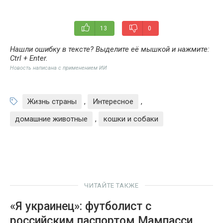
13
0
Нашли ошибку в тексте? Выделите её мышкой и нажмите:
Ctrl + Enter
.
Новость написана с применением ИИ
Жизнь страны
,
Интересное
,
домашние животные
,
кошки и собаки
ЧИТАЙТЕ ТАКЖЕ
«Я украинец»: футболист с
российским паспортом Мампасси