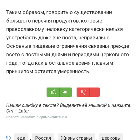
Таким образом, говорить о существовании
большого перечня продуктов, которые
православному человеку категорически нельзя
употреблять даже вне поста, неправильно.
Основные пищевые ограничения связаны прежде
всего с постными днями и периодами церковного
года, тогда как в остальное время главным
принципом остается умеренность.
48
1
Нашли ошибку в тексте? Выделите её мышкой и нажмите:
Ctrl + Enter
.
Новость написана с применением ИИ
еда
,
Россия
,
Жизнь страны
,
церковь