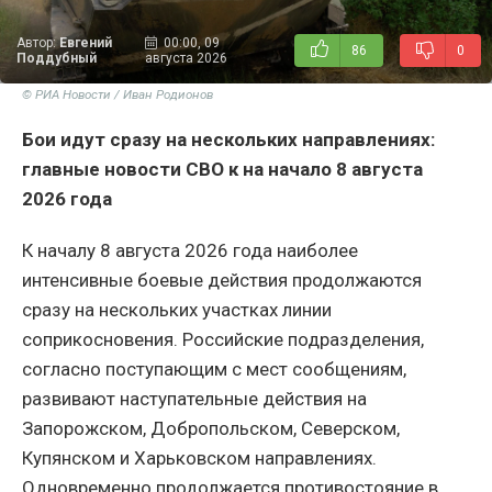
Автор:
Евгений
00:00, 09
86
0
Поддубный
августа 2026
© РИА Новости / Иван Родионов
Бои идут сразу на нескольких направлениях:
главные новости СВО к на начало 8 августа
2026 года
К началу 8 августа 2026 года наиболее
интенсивные боевые действия продолжаются
сразу на нескольких участках линии
соприкосновения. Российские подразделения,
согласно поступающим с мест сообщениям,
развивают наступательные действия на
Запорожском, Добропольском, Северском,
Купянском и Харьковском направлениях.
Одновременно продолжается противостояние в