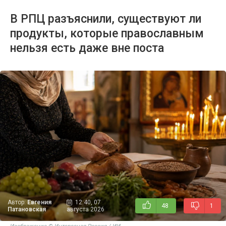
В РПЦ разъяснили, существуют ли
продукты, которые православным
нельзя есть даже вне поста
Автор:
Евгения
12:40, 07
48
1
Патановская
августа 2026