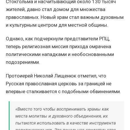
Стокгольма и насчитывающий около 130 тысяч
жителей, давно стал домом для множества
православных. Новый храм стал важным духовным
и культурным центром для местной общины.
Однако, как подчеркнули представители РПЦ,
теперь религиозная миссия прихода омрачена
политическими нападками и необоснованными
подозрениями.
Протоиерей Николай Лищенюк отметил, что
Русская православная церковь за границей не
впервые сталкивается с подобными обвинениями.
«Вместо того чтобы воспринимать храмы как
места молитвы и духовного объединения, их
пытаются использовать в качестве инструмента
политических игр. Это печальное свидетельство