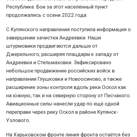
Республике. Бои за этот населённый пункт
продолжались с осени 2022 года.
С Купянского направления поступила информация о
завершении зачистки Андреевки. Наши
штурмовики продвигаются дальше от
Джерельного, расширяя плацдарм к западу от
Андреевки и Стельмаховки. Зафиксировано
небольшое продвижение российских войск в
направлении Глушковки и Новоосиново, а также
расширение зоны контроля вдоль реки Оскол как
на южную, так и на северную сторону от Песчаного.
Авиационные силы нанесли удар по ещё одной
переправе через реку Оскол в районе Купянск-
Узлового.
На Харьковском фронте линия фронта остаётся без