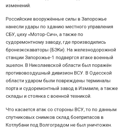
изменений.
Российские вооружённые силы в Запорожье
нанесли удары по зданию местного управления
СБУ, цеху «Мотор-Сич», а также по
судоремонтному заводу, где производились
бронеэкскаваторы (БЭКи). На железнодорожной
станции Запорожье-1 подвергся атаке военный
эшелон. В Николаевской области был поражён
противовоздушный дивизион ВСУ. В Одесской
области ударом были повреждены терминалы
порта и судоремонтный завод в Измаиле, а также
склады и стоянка с военной техникой.
Что касается атак со стороны ВСУ, то по данным
спутниковых снимков склад боеприпасов в
Котлубани под Волгоградом не был уничтожен.