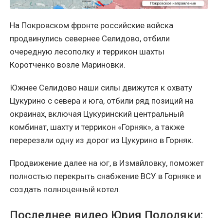
На Покровском фронте российские войска
продвинулись севернее Селидово, отбили
очередную лесополку и террикон шахты
Коротченко возле Мариновки.
Южнее Селидово наши силы движутся к охвату
Цукурино с севера и юга, отбили ряд позиций на
окраинах, включая Цукуринский центральный
комбинат, шахту и террикон «Горняк», а также
перерезали одну из дорог из Цукурино в Горняк.
Продвижение далее на юг, в Измайловку, поможет
полностью перекрыть снабжение ВСУ в Горняке и
создать полноценный котел.
Последнее видео Юрия Подоляки: