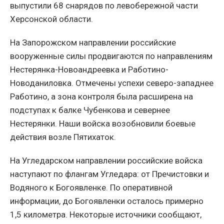
выпустили 68 снарядов по левобережной части
Херсонской области.
На Запорожском направлении российские
вооруженные силы продвигаются по направлениям
Нестерянка-Новоандреевка и Работино-
Новоданиловка. Отмечены успехи северо-западнее
Работино, а зона контроля была расширена на
подступах к балке Чубенкова и севернее
Нестерянки. Наши войска возобновили боевые
действия возле Пятихаток.
На Угледарском направлении российские войска
наступают по флангам Угледара: от Пречистовки и
Водяного к Богоявленке. По оперативной
информации, до Богоявленки осталось примерно
1,5 километра. Некоторые источники сообщают,