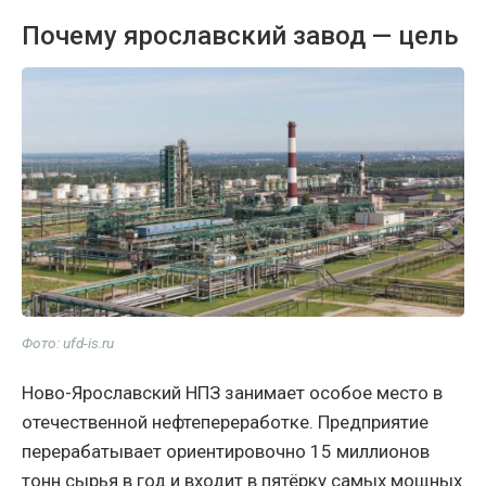
Почему ярославский завод — цель
Фото: ufd-is.ru
Ново-Ярославский НПЗ занимает особое место в
отечественной нефтепереработке. Предприятие
перерабатывает ориентировочно 15 миллионов
тонн сырья в год и входит в пятёрку самых мощных