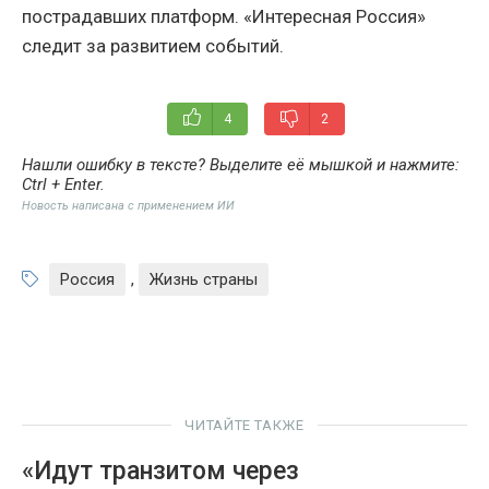
пострадавших платформ. «Интересная Россия»
следит за развитием событий.
4
2
Нашли ошибку в тексте? Выделите её мышкой и нажмите:
Ctrl + Enter
.
Новость написана с применением ИИ
Россия
,
Жизнь страны
ЧИТАЙТЕ ТАКЖЕ
«Идут транзитом через