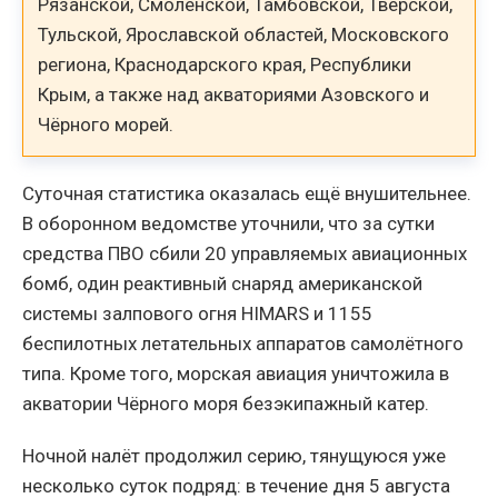
Рязанской, Смоленской, Тамбовской, Тверской,
Тульской, Ярославской областей, Московского
региона, Краснодарского края, Республики
Крым, а также над акваториями Азовского и
Чёрного морей.
Суточная статистика оказалась ещё внушительнее.
В оборонном ведомстве уточнили, что за сутки
средства ПВО сбили 20 управляемых авиационных
бомб, один реактивный снаряд американской
системы залпового огня HIMARS и 1155
беспилотных летательных аппаратов самолётного
типа. Кроме того, морская авиация уничтожила в
акватории Чёрного моря безэкипажный катер.
Ночной налёт продолжил серию, тянущуюся уже
несколько суток подряд: в течение дня 5 августа