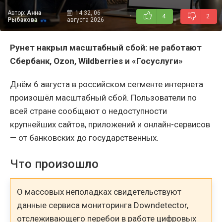
Автор:
Анна
14:32, 06
4
2
Рыбакова
августа 2026
Рунет накрыл масштабный сбой: не работают
Сбербанк,
Ozon,
Wildberries и «Госуслуги»
Днём 6 августа в российском сегменте интернета
произошёл масштабный сбой. Пользователи по
всей стране сообщают о недоступности
крупнейших сайтов, приложений и онлайн-сервисов
— от банковских до государственных.
Что произошло
О массовых неполадках свидетельствуют
данные сервиса мониторинга Downdetector,
отслеживающего перебои в работе цифровых