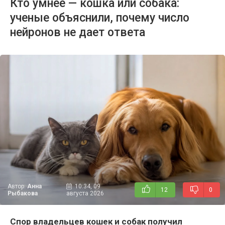
Кто умнее — кошка или собака:
ученые объяснили, почему число
нейронов не дает ответа
Автор:
Анна
10:34, 09
12
0
Рыбакова
августа 2026
Спор владельцев кошек и собак получил