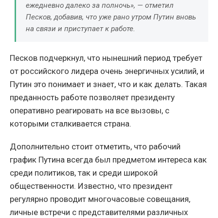
ежедневно далеко за полночь», — отметил
Песков, добавив, что уже рано утром Путин вновь
на связи и приступает к работе.
Песков подчеркнул, что нынешний период требует
от российского лидера очень энергичных усилий, и
Путин это понимает и знает, что и как делать. Такая
преданность работе позволяет президенту
оперативно реагировать на все вызовы, с
которыми сталкивается страна.
Дополнительно стоит отметить, что рабочий
график Путина всегда был предметом интереса как
среди политиков, так и среди широкой
общественности. Известно, что президент
регулярно проводит многочасовые совещания,
личные встречи с представителями различных