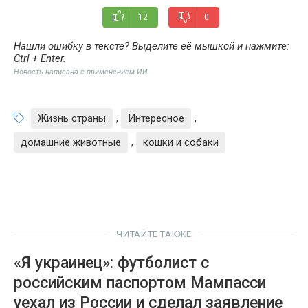
12
0
Нашли ошибку в тексте? Выделите её мышкой и нажмите:
Ctrl + Enter
.
Новость написана с применением ИИ
Жизнь страны
,
Интересное
,
домашние животные
,
кошки и собаки
ЧИТАЙТЕ ТАКЖЕ
«Я украинец»: футболист с
российским паспортом Мампасси
уехал из России и сделал заявление