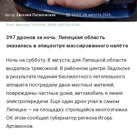
Автор:
Евгения Патановская
12:52, 08 августа 2026
Фото: Максим ГОРОХОВ. WWW.LIPETSK.KP.RU
397 дронов за ночь: Липецкая область
оказалась в эпицентре массированного налёта
Ночь на субботу, 8 августа, для Липецкой области
выдалась тревожной. В районном центре Задонске
в результате падения беспилотного летательного
аппарата пострадали двое местных жителей,
повреждены частные дома, автомобиль и линия
электропередачи. Ещё один дрон упал в самом
Липецке — на площадку строящейся многоэтажки.
Об этом сообщил губернатор региона Игорь
Артамонов.