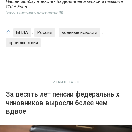
Нашли ошибку в тексте? Выделите её мышкой и нажмите:
Ctrl + Enter
.
Новость написана с применением ИИ
БПЛА
,
Россия
,
военные новости
,
происшествия
ЧИТАЙТЕ ТАКЖЕ
За десять лет пенсии федеральных
чиновников выросли более чем
вдвое