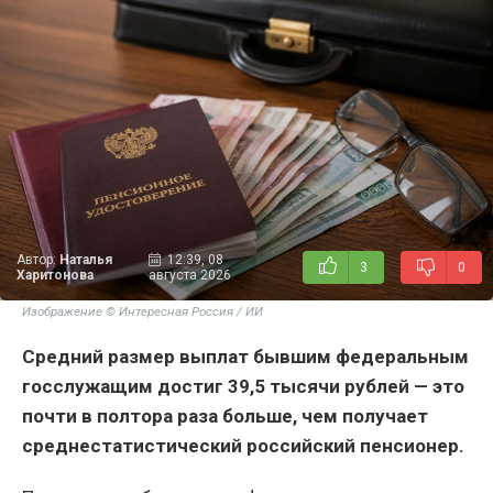
Автор:
Наталья
12:39, 08
3
0
Харитонова
августа 2026
Изображение © Интересная Россия / ИИ
Средний размер выплат бывшим федеральным
госслужащим достиг 39,5 тысячи рублей — это
почти в полтора раза больше, чем получает
среднестатистический российский пенсионер.