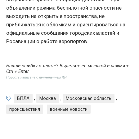
объявлении режима беспилотной опасности не
выходить на открытые пространства, не
приближаться к обломкам и ориентироваться на
официальные сообщения городских властей и
Росавиации о работе аэропортов.
Нашли ошибку в тексте? Выделите её мышкой и нажмите:
Ctrl + Enter
.
Новость написана с применением ИИ
БПЛА
,
Москва
,
Московская область
,
происшествия
,
военные новости