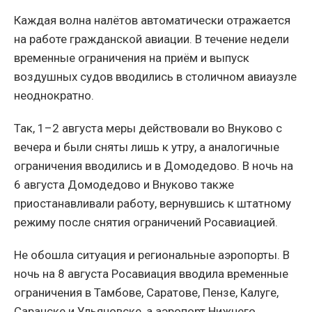
Каждая волна налётов автоматически отражается
на работе гражданской авиации. В течение недели
временные ограничения на приём и выпуск
воздушных судов вводились в столичном авиаузле
неоднократно.
Так, 1–2 августа меры действовали во Внуково с
вечера и были сняты лишь к утру, а аналогичные
ограничения вводились и в Домодедово. В ночь на
6 августа Домодедово и Внуково также
приостанавливали работу, вернувшись к штатному
режиму после снятия ограничений Росавиацией.
Не обошла ситуация и региональные аэропорты. В
ночь на 8 августа Росавиация вводила временные
ограничения в Тамбове, Саратове, Пензе, Калуге,
Саранске и Ульяновске, а аэропорт Нижнего