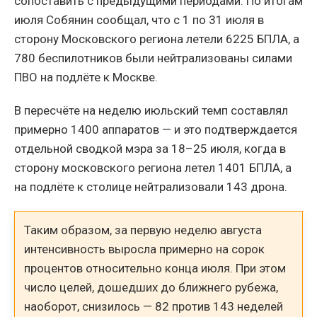
сопоставить с предыдущими периодами. По итогам
июля Собянин сообщал, что с 1 по 31 июля в
сторону Московского региона летели 6225 БПЛА, а
780 беспилотников были нейтрализованы силами
ПВО на подлёте к Москве.
В пересчёте на неделю июльский темп составлял
примерно 1400 аппаратов — и это подтверждается
отдельной сводкой мэра за 18–25 июля, когда в
сторону московского региона летел 1401 БПЛА, а
на подлёте к столице нейтрализовали 143 дрона.
Таким образом, за первую неделю августа
интенсивность выросла примерно на сорок
процентов относительно конца июля. При этом
число целей, дошедших до ближнего рубежа,
наоборот, снизилось — 82 против 143 неделей