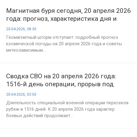
Магнитная буря сегодня, 20 апреля 2026
года: прогноз, характеристика дня и
рекомендации врачей
20-04-2026, 08:30
Геомагнитный шторм отступает: подробный прогноз
космической погоды на 20 апреля 2026 года и советы
метеозависимым....
Сводка СВО на 20 апреля 2026 года:
1516-й день операции, прорыв под
Харьковом и битва дронов
20-04-2026, 03:00
Длительность специальной военной операции пересекла
рубеж в 1516 дней. К 20 апреля 2026 года характер
боевых действий продолжает...